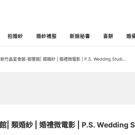
拍婚紗
婚紗禮服
新娘秘書
喜餅
婚
新竹晶宴會館-御豐館| 類婚紗 | 婚禮微電影 | P.S. Wedding Studio。攝影工作室
類婚紗 | 婚禮微電影 | P.S. Wedding