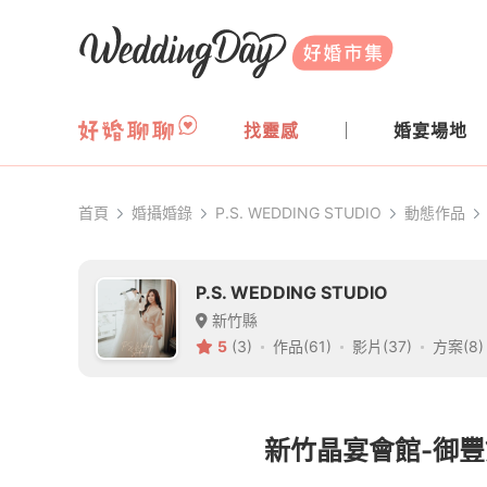
WeddingDay 好婚市集
找靈感
婚宴場地
首頁
婚攝婚錄
P.S. WEDDING STUDIO
動態作品
P.S. WEDDING STUDIO
新竹縣
5
(3)
作品(61)
影片(37)
方案(8)
新竹晶宴會館-御豐館| 