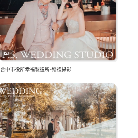
9
台中市役所幸福製造所-婚禮攝影