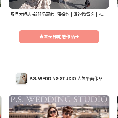
頤品大飯店-新莊晶冠館| 類婚紗 | 婚禮微電影 | P.S. Wedding Studio。攝影工作室
查看全部動態作品
P.S. WEDDING STUDIO
人氣平面作品