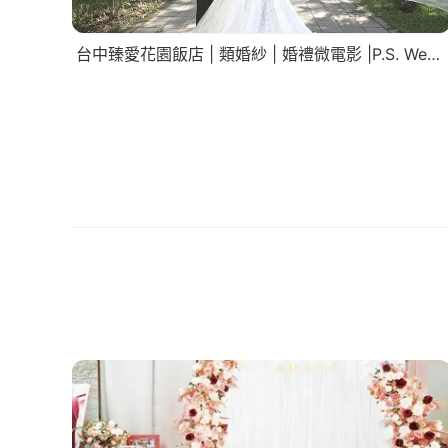
台中臻愛花園飯店 | 類婚紗 | 婚禮微電影 |P.S. Wedding Studio。攝影工作室