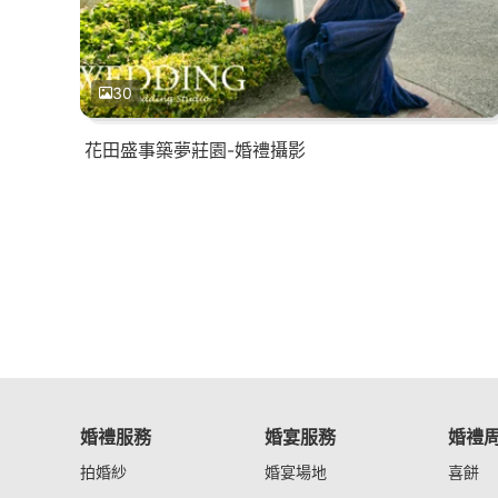
30
花田盛事築夢莊園-婚禮攝影
婚禮服務
婚宴服務
婚禮
拍婚紗
婚宴場地
喜餅