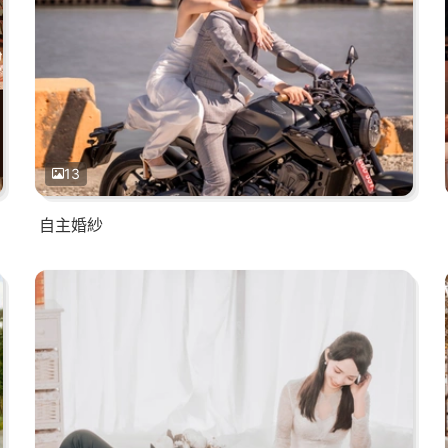
13
自主婚紗