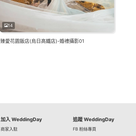
14
臻愛花園飯店(烏日高鐵店)-婚禮攝影01
加入 WeddingDay
追蹤 WeddingDay
商家入駐
FB 粉絲專頁