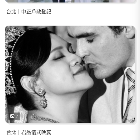
台北｜中正戶政登記
17
台北｜君品儀式晚宴