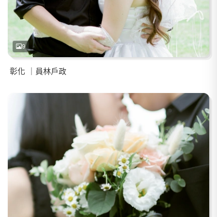
9
彰化 ｜員林戶政