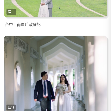
10
台中｜南區戶政登記
11