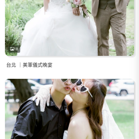
18
台北 ｜美軍儀式晚宴