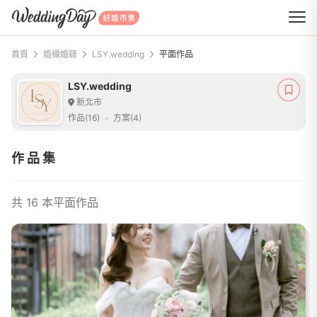
WeddingDay 好婚市集
首頁
婚攝婚錄
LSY.wedding
平面作品
LSY.wedding
新北市
作品(16)
方案(4)
作品集
共 16 本平面作品