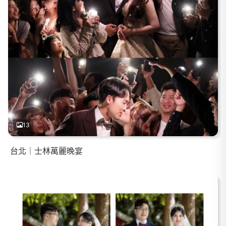
13
台北｜士林萬麗晚宴