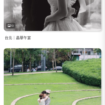
10
台北｜晶華午宴