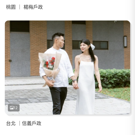
桃園 ｜ 楊梅戶政
12
台北 ｜信義戶政