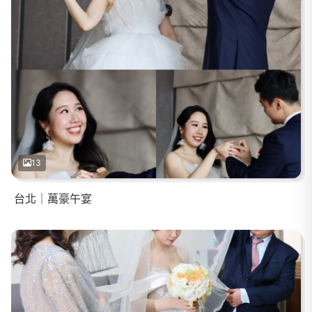
13
台北｜萬豪午宴