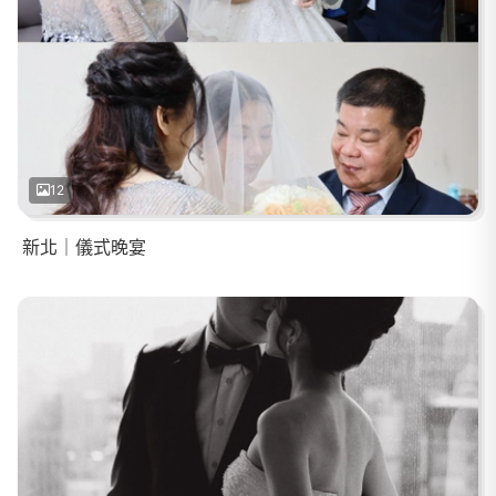
12
新北｜儀式晚宴