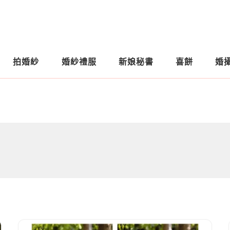
拍婚紗
婚紗禮服
新娘秘書
喜餅
婚