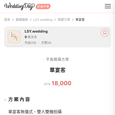
WeddingDay 好婚市集
首頁
婚攝婚錄
LSY.wedding
精選方案
單宴客
LSY.wedding
新北市
作品(16)
方案(4)
平面婚攝方案
單宴客
18,000
NT$
方案內容
單宴客無儀式、雙人雙機拍攝