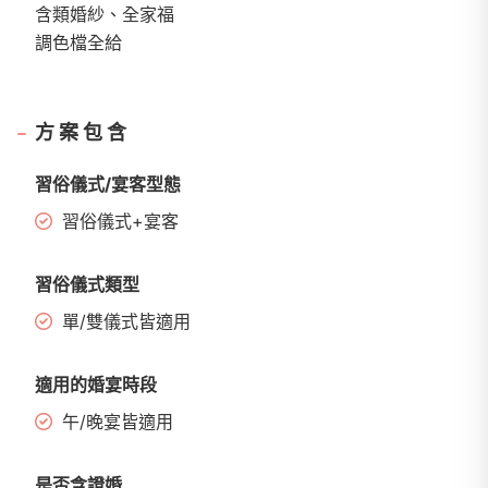
含類婚紗、全家福
調色檔全給
方案包含
習俗儀式/宴客型態
習俗儀式+宴客
習俗儀式類型
單/雙儀式皆適用
適用的婚宴時段
午/晚宴皆適用
是否含證婚