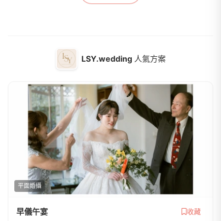
LSY.wedding
人氣方案
平面婚攝
早儀午宴
收藏