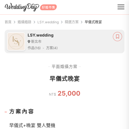
WeddingDay 好婚市集
首頁
婚攝婚錄
LSY.wedding
精選方案
早儀式晚宴
LSY.wedding
新北市
作品(16)
方案(4)
平面婚攝方案
早儀式晚宴
25,000
NT$
方案內容
早儀式+晚宴 雙人雙機