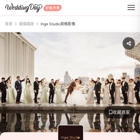
WeddingDay 好婚市集
首頁
婚攝婚錄
Inge Studio英格影像
收藏商家