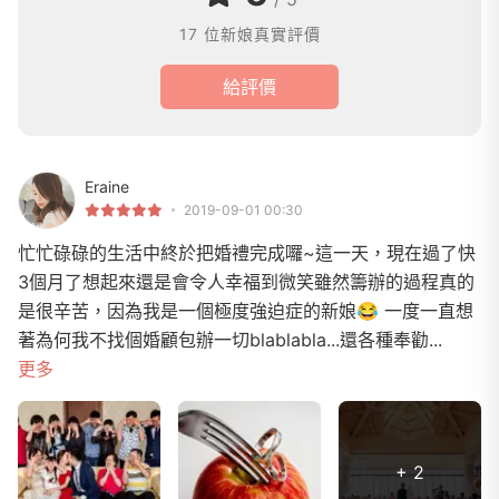
17 位新娘真實評價
給評價
Eraine
2019-09-01 00:30
忙忙碌碌的生活中終於把婚禮完成囉~這一天，現在過了快
3個月了想起來還是會令人幸福到微笑雖然籌辦的過程真的
是很辛苦，因為我是一個極度強迫症的新娘😂 一度一直想
著為何我不找個婚顧包辦一切blablabla...還各種奉勸...
更多
+ 2