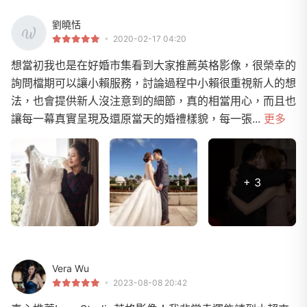
劉曉恬
2020-02-17 04:20
想當初我也是在好婚市集看到大家推薦英格影像，很榮幸的
詢問檔期可以讓小賴服務，討論過程中小賴很重視新人的想
法，也會提供新人沒注意到的細節，真的相當用心，而且也
讓每一幕真實呈現及還原當天的婚禮樣貌，每一張...
更多
+ 3
Vera Wu
2023-08-08 20:42