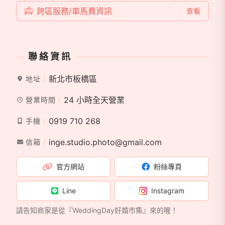
跨區服務/車馬費資訊
查看
聯絡資訊
新北市板橋區
地址
24 小時全天營業
營業時間
0919 710 268
手機
inge.studio.photo@gmail.com
信箱
官方網站
粉絲專頁
Line
Instagram
請告知商家是從『WeddingDay好婚市集』來的喔！