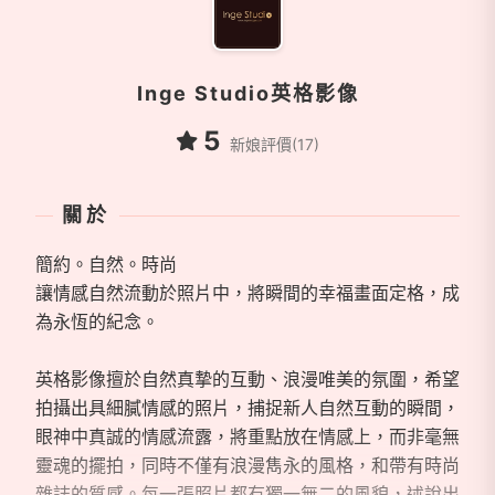
Inge Studio英格影像
5
新娘評價(17)
關於
簡約。自然。時尚
讓情感自然流動於照片中，將瞬間的幸福畫面定格，成
為永恆的紀念。
英格影像擅於自然真摯的互動、浪漫唯美的氛圍，希望
拍攝出具細膩情感的照片，捕捉新人自然互動的瞬間，
眼神中真誠的情感流露，將重點放在情感上，而非毫無
靈魂的擺拍，同時不僅有浪漫雋永的風格，和帶有時尚
雜誌的質感。每一張照片都有獨一無二的風貌，述說出