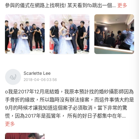
參與的儀式在網路上找啊找! 某天看到fb跳出一個...
更多
Scarlette Lee
2018-04-06 03:56
o我是2017年12月底結婚，我原本預計找的婚紗攝影師因為
手骨折的緣故，所以臨時沒有辦法接案，而這件事情大約是
9月的時候才讓我知道這個案子必須取消。當下非常的驚
慌，因為2017年是孤鸞年， 所有的好日子都集中在年...
更多