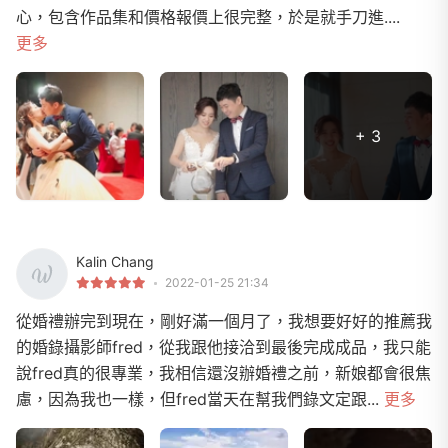
心，包含作品集和價格報價上很完整，於是就手刀進....
更多
+ 3
Kalin Chang
2022-01-25 21:34
從婚禮辦完到現在，剛好滿一個月了，我想要好好的推薦我
的婚錄攝影師fred，從我跟他接洽到最後完成成品，我只能
說fred真的很專業，我相信還沒辦婚禮之前，新娘都會很焦
慮，因為我也一樣，但fred當天在幫我們錄文定跟...
更多