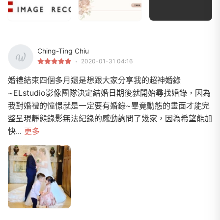
Ching-Ting Chiu
2020-01-31 04:16
婚禮結束四個多月還是想跟大家分享我的超神婚錄
~ELstudio影像團隊決定結婚日期後就開始尋找婚錄，因為
我對婚禮的憧憬就是一定要有婚錄~畢竟動態的畫面才能完
整呈現靜態錄影無法紀錄的感動詢問了幾家，因為希望能加
快...
更多