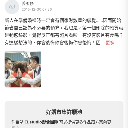
姜柔伃
2015-12-30 07:36
新人在準備婚禮時一定會有個家財散盡的感覺......因而開始
節省自己認為不必要的預算，我也是，第一個刪除的預算就
是動態錄影，覺得反正都有照片看啦，有沒有影片有差嗎？
有這樣想法的，你會後悔你會後悔你會後悔！因...
更多
好婚市集許願池
你希望
ELstudio影像團隊
可以提供更多作品跟方案內容