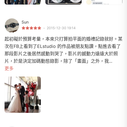
Sun
2015-12-30 19:14
起初礙於預算考量，本來只打算拍平面的婚禮記錄就好。某
次在FB上看到了ELstudio 的作品被朋友點讚，點進去看了
那段影片之後居然感動到哭了，影片的撼動力遠遠大於照
片，於是決定加碼動態錄影，除了「畫面」之外，我...
更多