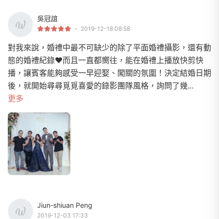
吳冠誼
2019-12-18 08:58
對我來說，婚禮中最不可缺少的除了平面婚禮攝影，還有動
態的婚禮紀錄❤️而且一直都嚮往，能在婚禮上播放快剪快
播，讓賓客能夠感受一早迎娶、闖關的氛圍！決定結婚日期
後，就開始尋尋覓覓喜愛的錄影團隊風格，詢問了幾...
更多
Jiun-shiuan Peng
2019-12-03 17:33