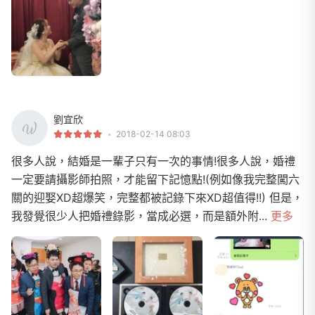
劉宜欣
2018-02-14 08:03
很多人說，結婚是一輩子只有一次的事情!很多人說，婚禮
一定要請攝影師拍照，才能留下記憶點!(例如像我完整闖六
關的迎娶XD超爆笑，完整都被記錄下來XD超值得!!) 但是，
我發覺很少人把婚禮錄影，當成必選，而是額外附...
更多