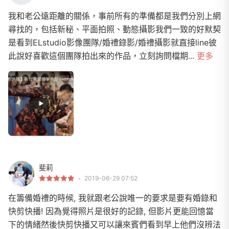
我和老公遠距離的關係，事前所有的準備都是我們分別上網
尋找的，包括新秘、平面拍照、動態攝影我們一致的好默契
是看到ELstudio影像團隊/婚禮錄影/婚禮攝影就直接line彼
此說好喜歡這個團隊拍出來的作品，立刻詢問檔期...
更多
斐莉
2019-06-29 07:52
在籌備婚禮的時候, 我就跟老公說唯一的要求是要有婚錄和
快剪快播! 因為覺得照片是很好的記錄, 但影片更能回憶當
下的情緒然後快剪快播又可以讓來賓們看到早上他們沒辨法