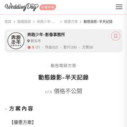
WeddingDay 好婚市集
首頁
婚攝婚錄
奔跑少年-影像事務所
精選方案
動態錄影-半天記錄
奔跑少年-影像事務所
新北市
5
(7)
作品(52)
影片(38)
方案(8)
動態婚錄方案
動態錄影-半天記錄
價格不公開
NT$
方案內容
【優惠方案】