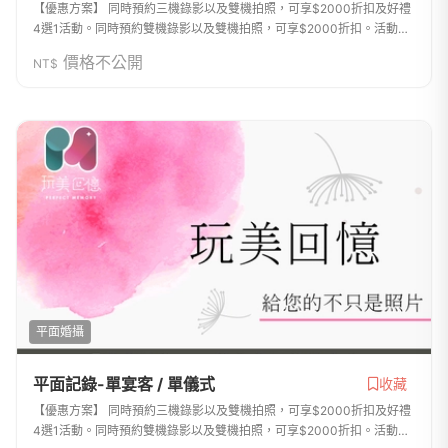
【優惠方案】 同時預約三機錄影以及雙機拍照，可享$2000折扣及好禮
4選1活動。同時預約雙機錄影以及雙機拍照，可享$2000折扣。活動詳
情請見官網 https://r-man.tw/activities/或方案內頁了解。如有任何問題
價格不公開
NT$
或【不喜歡...
平面婚攝
平面記錄-單宴客 / 單儀式
收藏
【優惠方案】 同時預約三機錄影以及雙機拍照，可享$2000折扣及好禮
4選1活動。同時預約雙機錄影以及雙機拍照，可享$2000折扣。活動詳