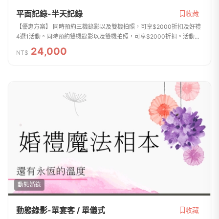
平面記錄-半天記錄
收藏
【優惠方案】 同時預約三機錄影以及雙機拍照，可享$2000折扣及好禮
4選1活動。同時預約雙機錄影以及雙機拍照，可享$2000折扣。活動詳
情請見官網 https://r-man.tw/activities/或方案內頁了解。如有任何問題
24,000
NT$
或【不喜歡...
動態婚錄
動態錄影-單宴客 / 單儀式
收藏