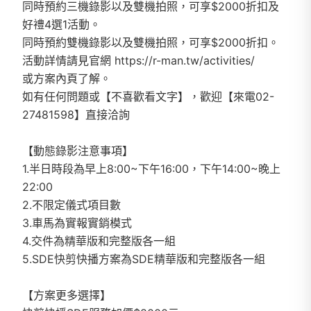
同時預約三機錄影以及雙機拍照，可享$2000折扣及
好禮4選1活動。
同時預約雙機錄影以及雙機拍照，可享$2000折扣。
活動詳情請見官網 https://r-man.tw/activities/
或方案內頁了解。
如有任何問題或【不喜歡看文字】，歡迎【來電02-
27481598】直接洽詢
【動態錄影注意事項】
1.半日時段為早上8:00~下午16:00，下午14:00~晚上
22:00
2.不限定儀式項目數
3.車馬為實報實銷模式
4.交件為精華版和完整版各一組
5.SDE快剪快播方案為SDE精華版和完整版各一組
【方案更多選擇】