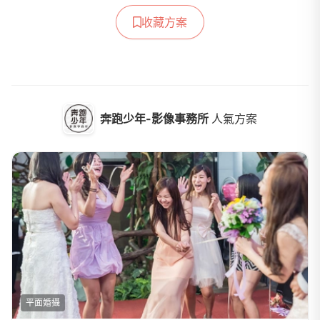
收藏方案
奔跑少年-影像事務所
人氣方案
平面婚攝