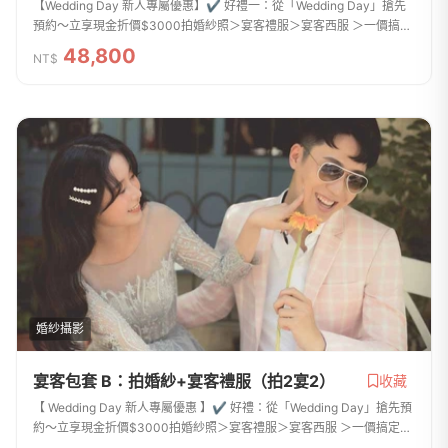
【Wedding Day 新人專屬優惠】✔ 好禮一：從「Wedding Day」搶先
預約〜立享現金折價$3000拍婚紗照＞宴客禮服＞宴客西服 ＞一價搞定
包套服務完整，妳婚禮需要的服務都在這專門給不想超支、想太累、不
48,800
NT$
想複雜的新娘精省...
婚紗攝影
宴客包套 B：拍婚紗+宴客禮服（拍2宴2）
收藏
【 Wedding Day 新人專屬優惠 】✔ 好禮：從「Wedding Day」搶先預
約〜立享現金折價$3000拍婚紗照＞宴客禮服＞宴客西服 ＞一價搞定包
套服務完整，妳婚禮需要的服務都在這專門給不想超支、想太累、不想