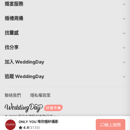
婚宴服務
婚禮周邊
找靈感
找分享
加入 WeddingDay
追蹤 WeddingDay
聯絡我們
隱私權政策
© 2026 宇宙方塊股份有限公司 Inc.
ONLY YOU 唯你婚紗攝影
線上
詢問
4.9
(3135)