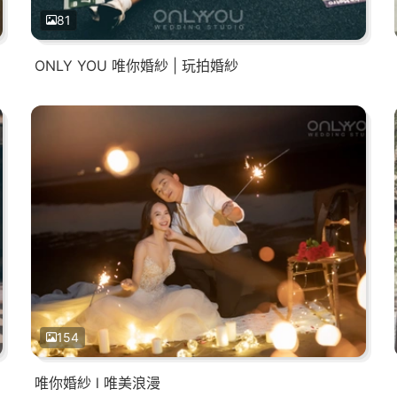
81
ONLY YOU 唯你婚紗 | 玩拍婚紗
154
唯你婚紗 l 唯美浪漫