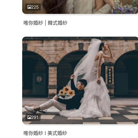
225
唯你婚紗 | 韓式婚紗
291
唯你婚紗 I 美式婚紗