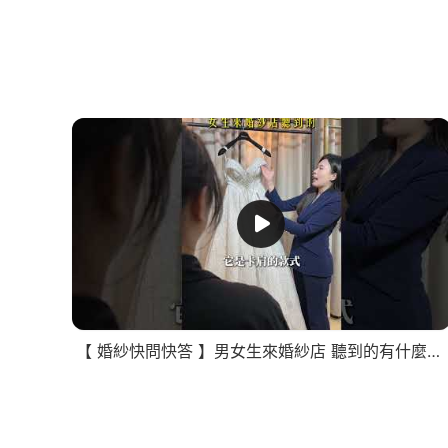
【 婚紗快問快答 】男女生來婚紗店 聽到的有什麼不同