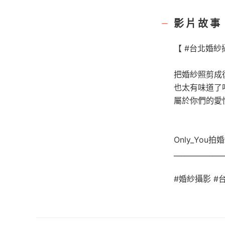
影片故事
【 #台北婚紗
把婚紗照剪成復
也太有味道了
屬於你們的愛
Only_You
______________
#婚紗攝影 #