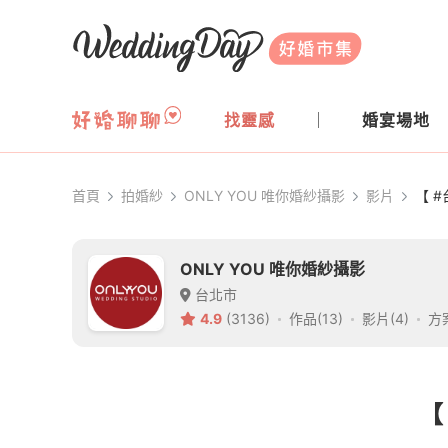
WeddingDay 好婚市集
找靈感
婚宴場地
首頁
拍婚紗
ONLY YOU 唯你婚紗攝影
影片
【 
ONLY YOU 唯你婚紗攝影
台北市
4.9
(3136)
作品(13)
影片(4)
方案
【