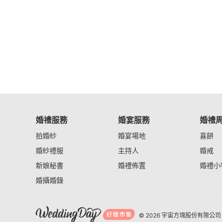
婚禮服務
婚宴服務
婚禮
拍婚紗
婚宴場地
喜餅
婚紗禮服
主持人
婚戒
新娘秘書
婚禮佈置
婚禮小
婚攝婚錄
© 2026 宇宙方塊股份有限公司 I