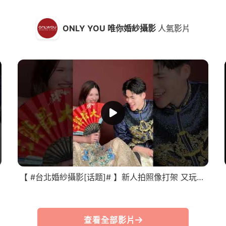
ONLY YOU 唯你婚紗攝影
人氣影片
【 #台北婚紗攝影[话题]# 】新人拍照像打架 又玩又鬧超有趣
查看全部影片