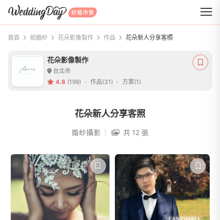
WeddingDay 好婚市集
首頁
拍婚紗
花朵影像製作
作品
花朵新人分享客照
花朵影像製作
台北市
4.8
(199)
作品(31)
方案(1)
花朵新人分享客照
婚紗攝影
共 12 張