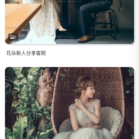
5
花朵新人分享客照