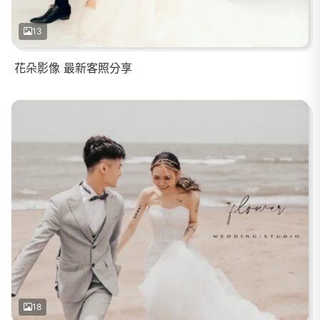
13
花朵影像 最新客照分享
18