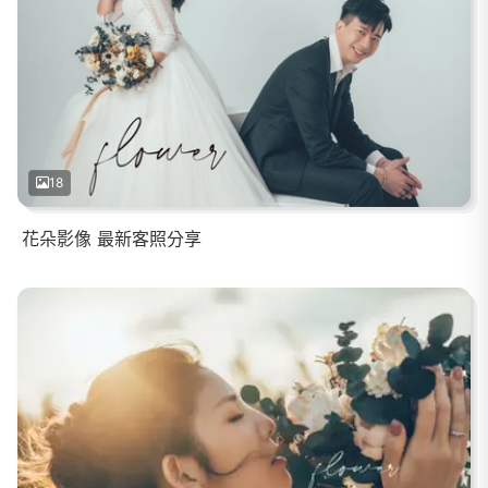
18
花朵影像 最新客照分享