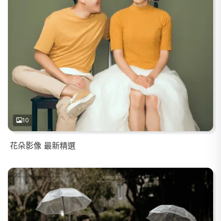
10
花朵影像 最新精選