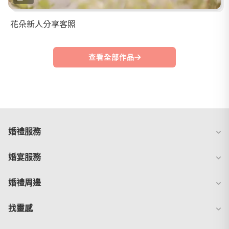
花朵新人分享客照
查看全部作品
婚禮服務
婚宴服務
婚禮周邊
找靈感