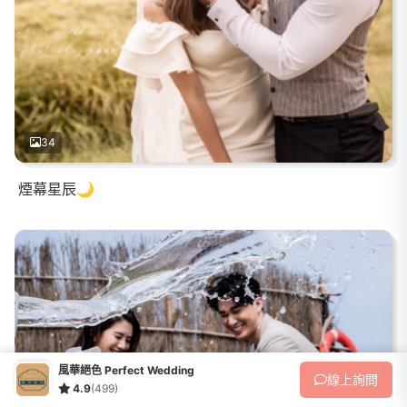
34
煙幕星辰🌙
風華絕色 Perfect Wedding
線上
詢問
4.9
(499)