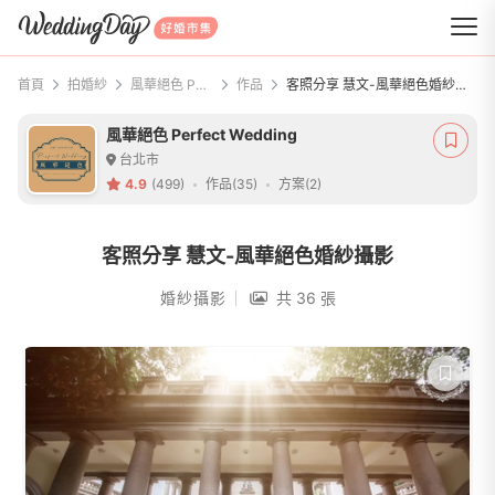
WeddingDay 好婚市集
首頁
拍婚紗
風華絕色 Perfect Wedding
作品
客照分享 慧文-風華絕色婚紗攝影
風華絕色 Perfect Wedding
台北市
4.9
(499)
作品(35)
方案(2)
客照分享 慧文-風華絕色婚紗攝影
婚紗攝影
共 36 張