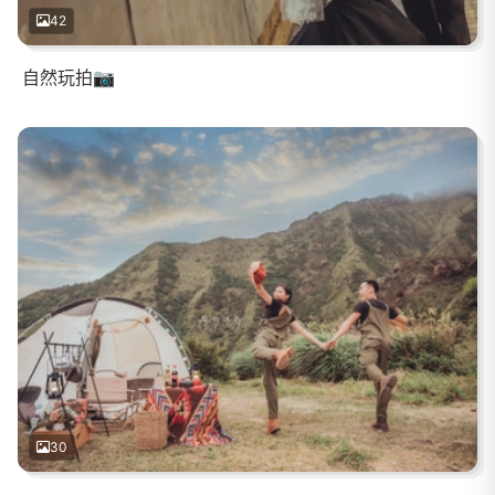
42
自然玩拍📷
30