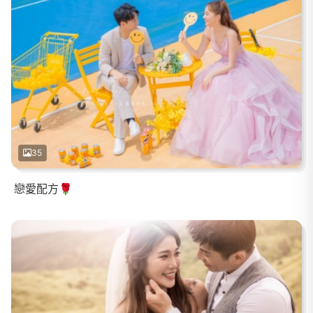
35
戀愛配方🌹