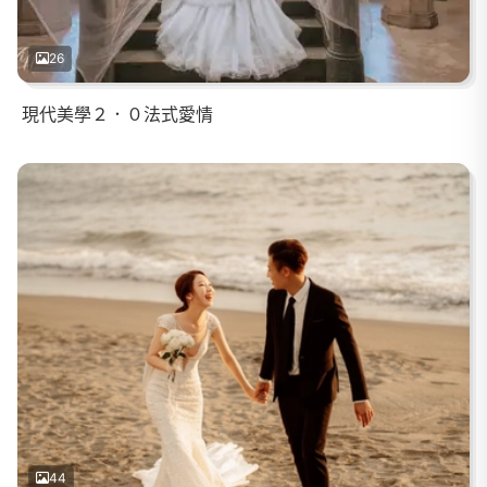
26
現代美學２．０法式愛情
44