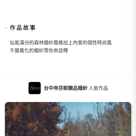
作品故事
仙氣滿分的森林婚紗風格加上內景的個性時尚風
千變萬化的婚紗等你來詮釋
台中帝芬妮精品婚紗
人氣作品