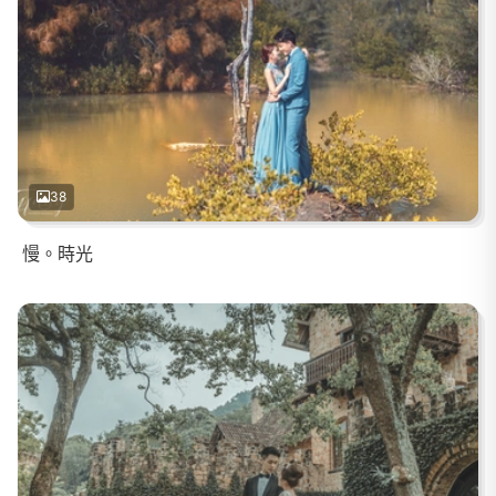
38
慢。時光