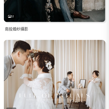
51
南投婚紗攝影