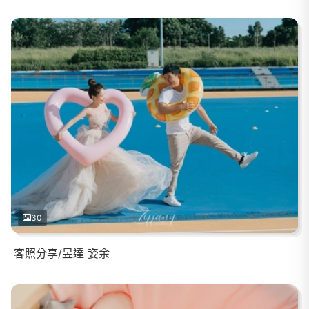
30
客照分享/昱達 姿余