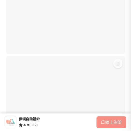
伊頓自助婚紗
線上
詢問
4.9
(312)