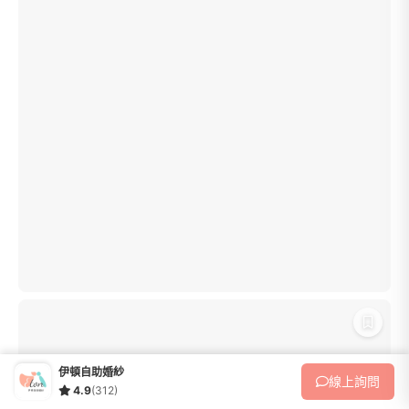
伊頓自助婚紗
線上
詢問
4.9
(312)