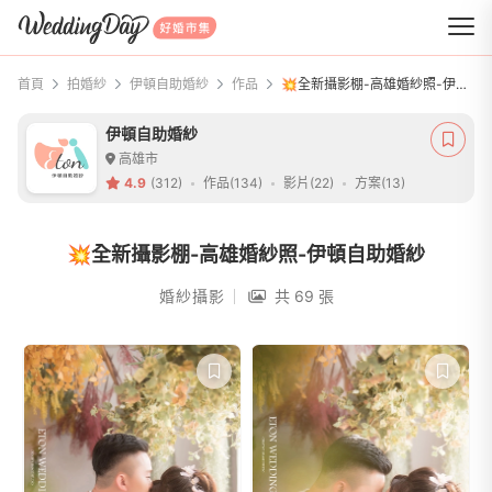
WeddingDay 好婚市集
首頁
拍婚紗
伊頓自助婚紗
作品
💥全新攝影棚-高雄婚紗照-伊頓自助婚紗
伊頓自助婚紗
高雄市
4.9
(312)
作品(134)
影片(22)
方案(13)
💥全新攝影棚-高雄婚紗照-伊頓自助婚紗
婚紗攝影
共 69 張