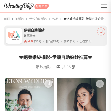
WeddingDay 好婚市集
首頁
拍婚紗
伊頓自助婚紗
作品
❤絕美婚紗攝影-伊頓自助婚紗推薦❤
伊頓自助婚紗
高雄市
4.9
(312)
作品(134)
影片(22)
方案(13)
❤絕美婚紗攝影-伊頓自助婚紗推薦❤
婚紗攝影
共 35 張