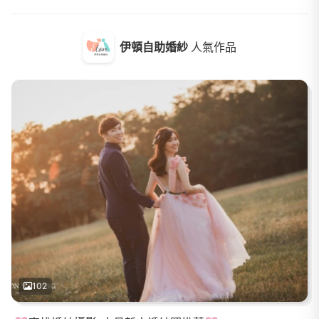
伊頓自助婚紗
人氣作品
102