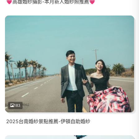
💗高雄婚紗攝影-本月新人婚紗照推薦💗
183
2025台南婚紗景點推薦-伊頓自助婚紗