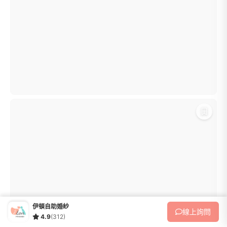
伊頓自助婚紗
線上
詢問
4.9
(312)