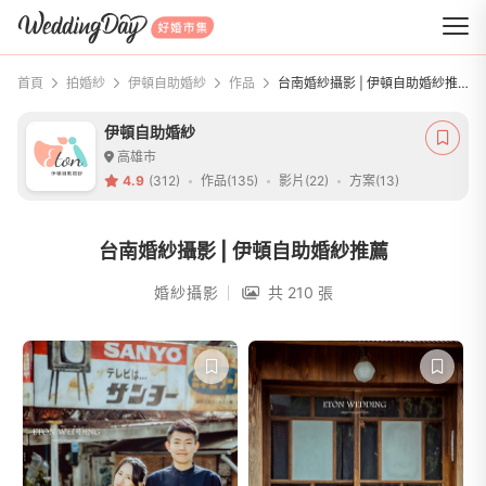
WeddingDay 好婚市集
首頁
拍婚紗
伊頓自助婚紗
作品
台南婚紗攝影 | 伊頓自助婚紗推薦
伊頓自助婚紗
高雄市
4.9
(312)
作品(135)
影片(22)
方案(13)
台南婚紗攝影 | 伊頓自助婚紗推薦
婚紗攝影
共 210 張