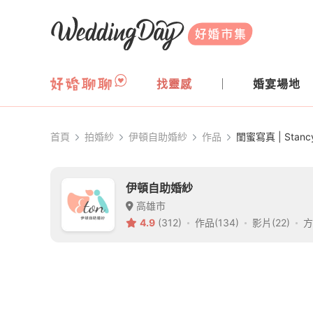
WeddingDay 好婚市集
找靈感
婚宴場地
首頁
拍婚紗
伊頓自助婚紗
作品
閨蜜寫真 | Stanc
伊頓自助婚紗
高雄市
4.9
(312)
作品(134)
影片(22)
方