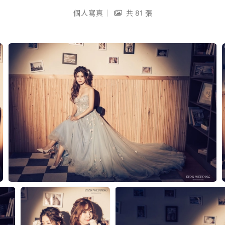
個人寫真
共 81 張