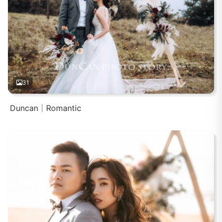
31
Duncan｜Romantic