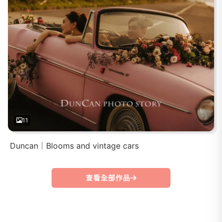
11
Duncan｜Blooms and vintage cars
查看全部作品