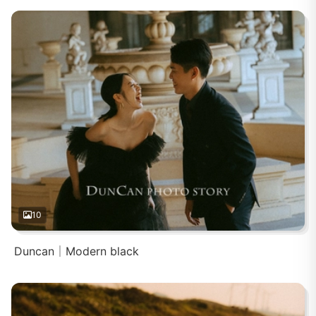
10
Duncan｜Modern black