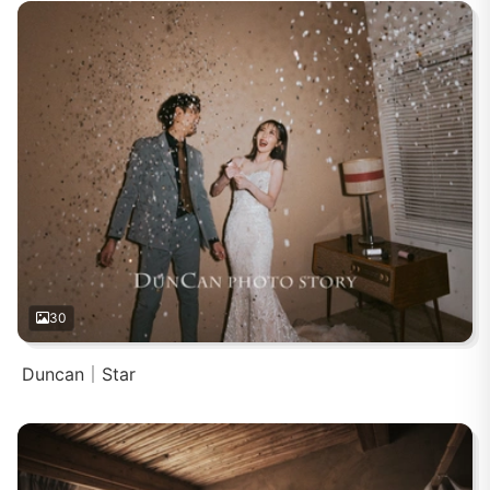
30
Duncan｜Star