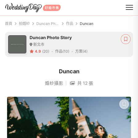
WeddingDay 好婚市集
首頁
拍婚紗
Duncan Photo Story
作品
Duncan
Duncan Photo Story
新北市
4.9
(20)
作品(10)
方案(4)
Duncan
婚紗攝影
共 12 張