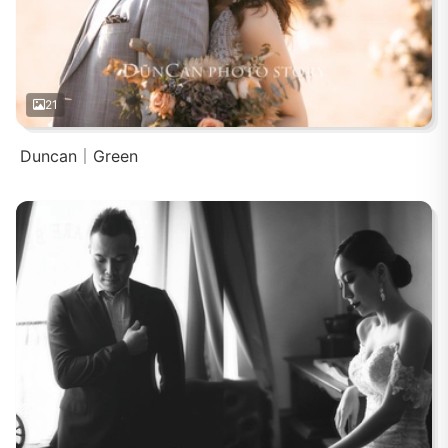
21
Duncan｜Green