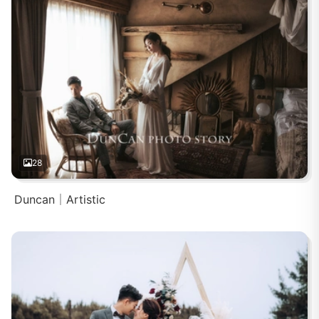
28
Duncan｜Artistic