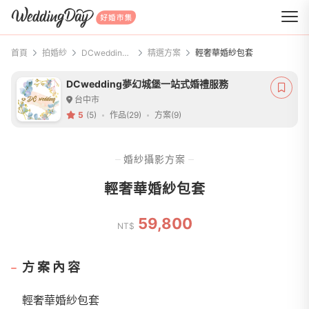
WeddingDay 好婚市集
首頁
拍婚紗
DCwedding夢幻城堡一站式婚禮服務
精選方案
輕奢華婚紗包套
DCwedding夢幻城堡一站式婚禮服務
台中市
5
(5)
作品(29)
方案(9)
婚紗攝影方案
輕奢華婚紗包套
59,800
NT$
方案內容
輕奢華婚紗包套