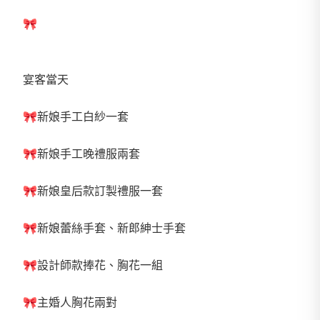
🎀
宴客當天
🎀新娘手工白紗一套
🎀新娘手工晚禮服兩套
🎀新娘皇后款訂製禮服一套
🎀新娘蕾絲手套、新郎紳士手套
🎀設計師款捧花、胸花一組
🎀主婚人胸花兩對