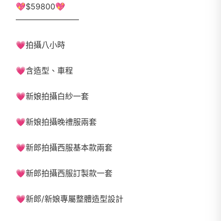
💖$59800💖
————————
💗拍攝八小時
💗含造型、車程
💗新娘拍攝白紗一套
💗新娘拍攝晚禮服兩套
💗新郎拍攝西服基本款兩套
💗新郎拍攝西服訂製款一套
💗新郎/新娘專屬整體造型設計