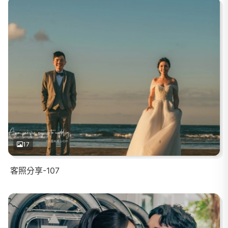
17
客照分享-107