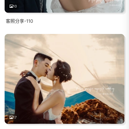
10
客照分享-110
17