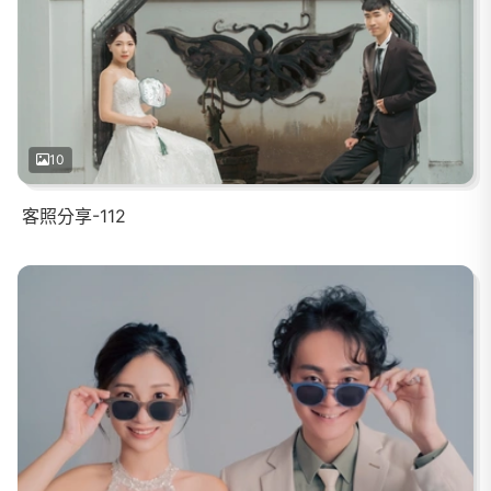
10
客照分享-112