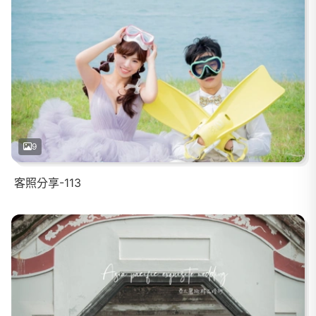
9
客照分享-113