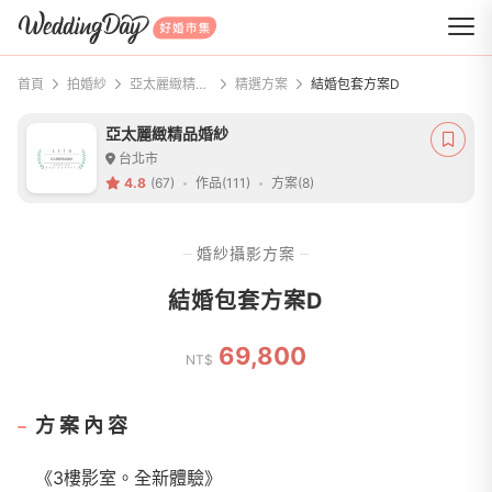
WeddingDay 好婚市集
首頁
拍婚紗
亞太麗緻精品婚紗
精選方案
結婚包套方案D
亞太麗緻精品婚紗
台北市
4.8
(67)
作品(111)
方案(8)
婚紗攝影方案
結婚包套方案D
69,800
NT$
方案內容
《3樓影室。全新體驗》