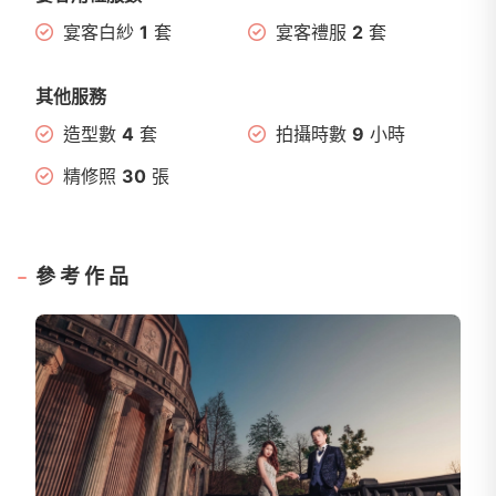
宴客白紗
1
套
宴客禮服
2
套
其他服務
造型數
4
套
拍攝時數
9
小時
精修照
30
張
參考作品