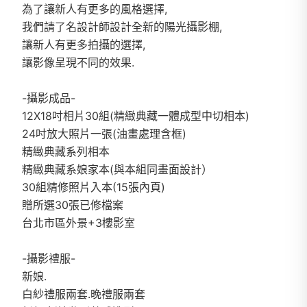
為了讓新人有更多的風格選擇,
我們請了名設計師設計全新的陽光攝影棚,
讓新人有更多拍攝的選擇,
讓影像呈現不同的效果.
-攝影成品-
12X18吋相片30組(精緻典藏一體成型中切相本)
24吋放大照片一張(油畫處理含框)
精緻典藏系列相本
精緻典藏系娘家本(與本組同畫面設計）
30組精修照片入本(15張內頁)
贈所選30張已修檔案
台北市區外景+3樓影室
-攝影禮服-
新娘.
白紗禮服兩套.晚禮服兩套