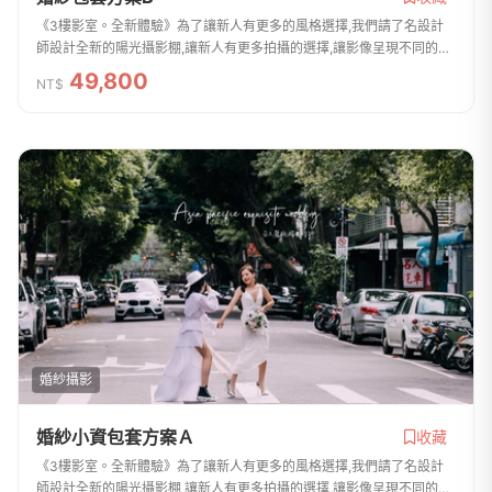
《3樓影室。全新體驗》為了讓新人有更多的風格選擇,我們請了名設計
師設計全新的陽光攝影棚,讓新人有更多拍攝的選擇,讓影像呈現不同的效
果.-攝影成品-12X12吋相片20組(精緻水晶一體中切相本)16X20吋放大
49,800
NT$
照片一張(油畫...
婚紗攝影
婚紗小資包套方案Ａ
收藏
《3樓影室。全新體驗》為了讓新人有更多的風格選擇,我們請了名設計
師設計全新的陽光攝影棚,讓新人有更多拍攝的選擇,讓影像呈現不同的效