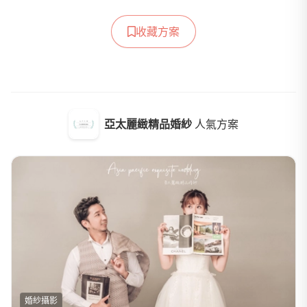
收藏方案
亞太麗緻精品婚紗
人氣方案
婚紗攝影