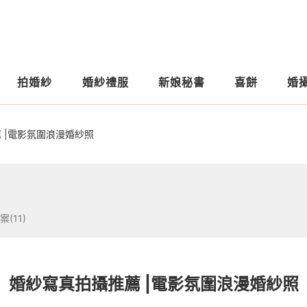
拍婚紗
婚紗禮服
新娘秘書
喜餅
婚
 |電影氛圍浪漫婚紗照
案(11)
婚紗寫真拍攝推薦 |電影氛圍浪漫婚紗照