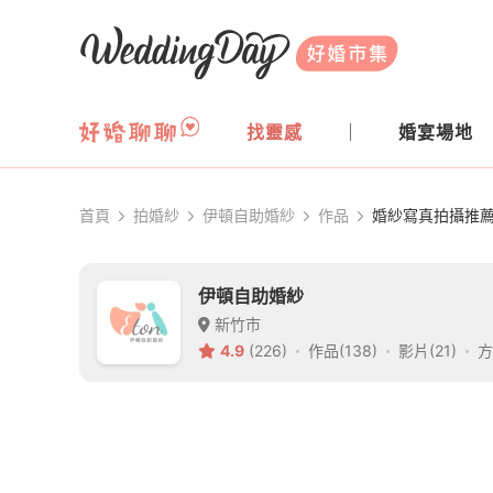
WeddingDay 好婚市集
找靈感
婚宴場地
首頁
拍婚紗
伊頓自助婚紗
作品
婚紗寫真拍攝推薦
伊頓自助婚紗
新竹市
4.9
(226)
作品(138)
影片(21)
方