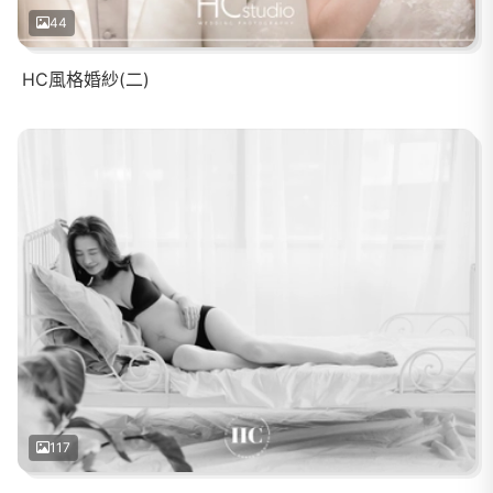
44
HC風格婚紗(二)
117