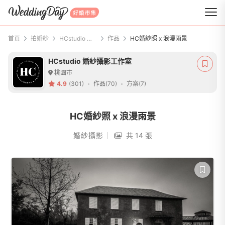
WeddingDay 好婚市集
首頁
拍婚紗
HCstudio 婚紗攝影工作室
作品
HC婚紗照 x 浪漫雨景
HCstudio 婚紗攝影工作室
桃園市
4.9
(301)
作品(70)
方案(7)
HC婚紗照 x 浪漫雨景
婚紗攝影
共 14 張