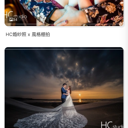
34
HC婚紗照 x 風格棚拍