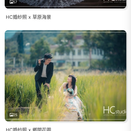
57
HC婚紗照 x 草原海景
25
HC婚紗照 x 鄉間花園