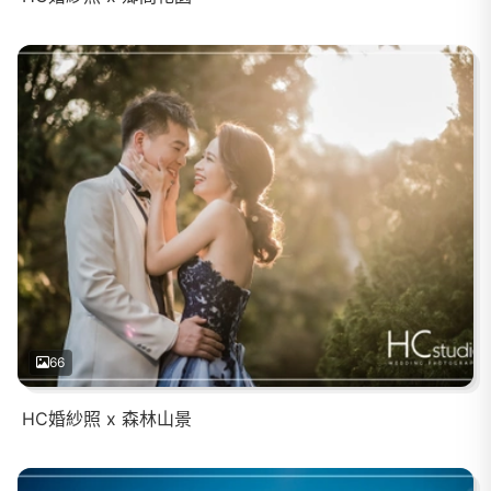
66
HC婚紗照 x 森林山景