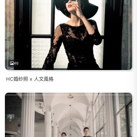
46
HC婚紗照 x 人文風格