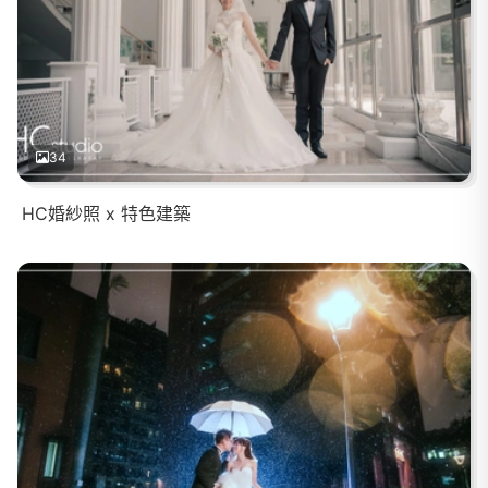
34
HC婚紗照 x 特色建築