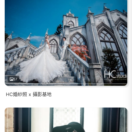
57
HC婚紗照 x 攝影基地