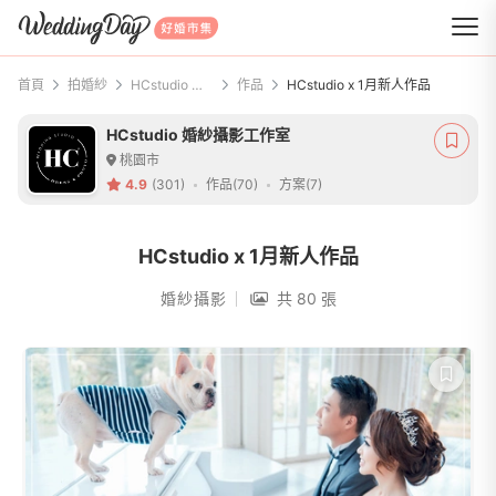
WeddingDay 好婚市集
首頁
拍婚紗
HCstudio 婚紗攝影工作室
作品
HCstudio x 1月新人作品
HCstudio 婚紗攝影工作室
桃園市
4.9
(301)
作品(70)
方案(7)
HCstudio x 1月新人作品
婚紗攝影
共 80 張