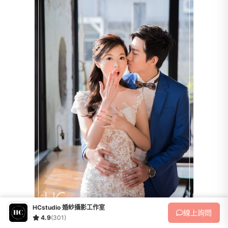
HCstudio 婚紗攝影工作室
線上
詢問
4.9
(301)