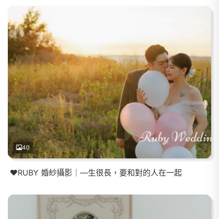
40
❤️RUBY 婚紗攝影｜—生很長，要和對的人在一起