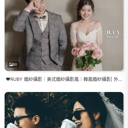
60
❤️RUBY 婚紗攝影｜美式婚紗攝影風｜韓風婚紗攝影| 外拍景點