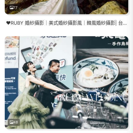
77
❤️RUBY 婚紗攝影｜美式婚紗攝影風｜韓風婚紗攝影| 台北外拍景點
48