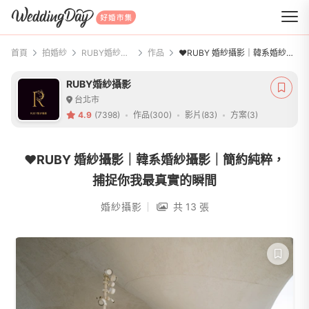
WeddingDay 好婚市集
首頁
拍婚紗
RUBY婚紗攝影
作品
❤️RUBY 婚紗攝影｜韓系婚紗攝影｜簡約純粹，捕捉你我最真實的瞬間
RUBY婚紗攝影
台北市
4.9
(7398)
作品(300)
影片(83)
方案(3)
❤️RUBY 婚紗攝影｜韓系婚紗攝影｜簡約純粹，
捕捉你我最真實的瞬間
婚紗攝影
共 13 張