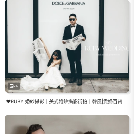
24
❤️RUBY 婚紗攝影｜美式婚紗攝影街拍｜韓風|貴婦百貨