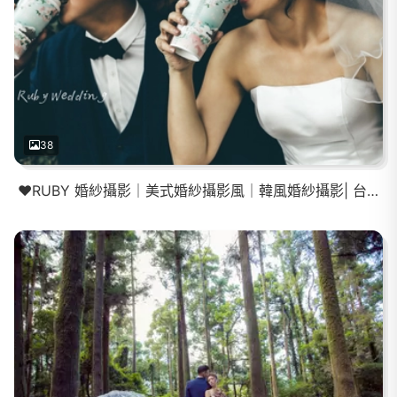
38
❤️RUBY 婚紗攝影｜美式婚紗攝影風｜韓風婚紗攝影| 台北外拍景點 我的婚紗我做主