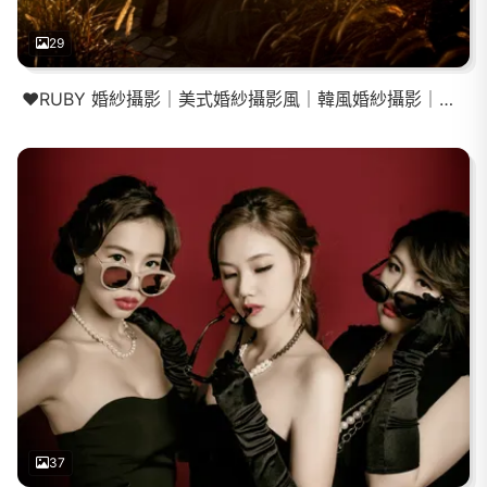
29
❤️RUBY 婚紗攝影｜美式婚紗攝影風｜韓風婚紗攝影｜互動婚紗攝影
37