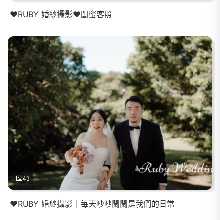
❤️RUBY 婚紗攝影❤️閨蜜客照
43
❤️RUBY 婚紗攝影｜每天吵吵鬧鬧是我們的日常