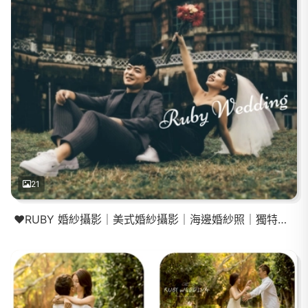
21
❤️RUBY 婚紗攝影｜美式婚紗攝影｜海邊婚紗照｜獨特回憶婚紗照