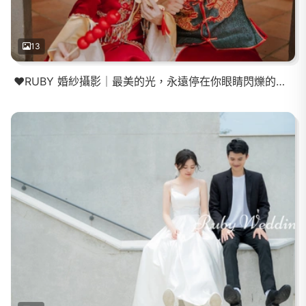
13
❤️RUBY 婚紗攝影｜最美的光，永遠停在你眼睛閃爍的那刻。