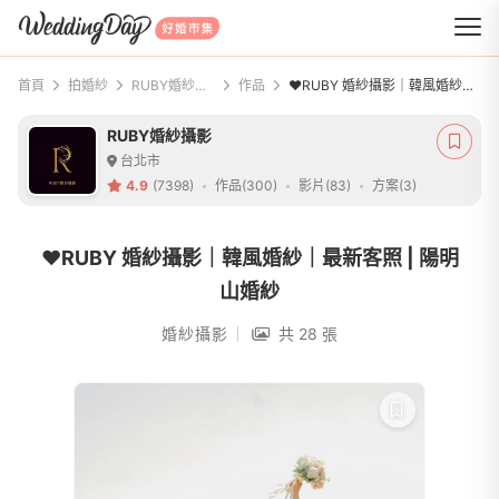
WeddingDay 好婚市集
首頁
拍婚紗
RUBY婚紗攝影
作品
❤️RUBY 婚紗攝影｜韓風婚紗｜最新客照 | 陽明山婚紗
RUBY婚紗攝影
台北市
4.9
(7398)
作品(300)
影片(83)
方案(3)
❤️RUBY 婚紗攝影｜韓風婚紗｜最新客照 | 陽明
山婚紗
婚紗攝影
共 28 張