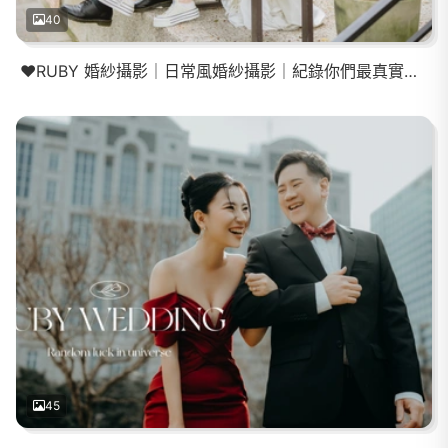
40
❤️RUBY 婚紗攝影｜日常風婚紗攝影｜紀錄你們最真實的樣子
45