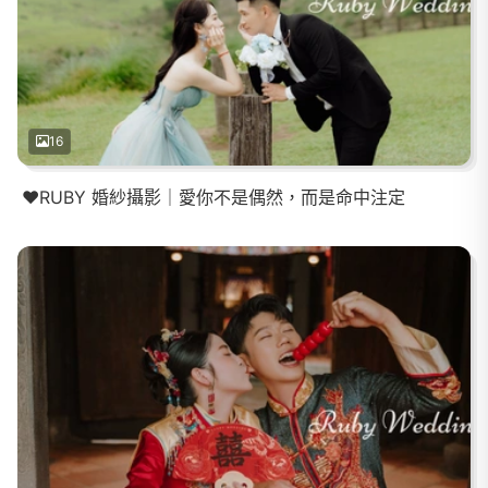
16
❤️RUBY 婚紗攝影｜愛你不是偶然，而是命中注定