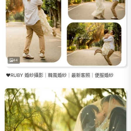
44
❤️RUBY 婚紗攝影｜韓風婚紗｜最新客照｜便服婚紗