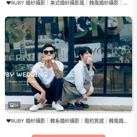
❤️RUBY 婚紗攝影｜美式婚紗攝影風｜韓風婚紗攝影｜互動婚紗
24
❤️RUBY 婚紗攝影｜韓系婚紗攝影｜簡約質感｜韓風婚紗｜新娘秘書