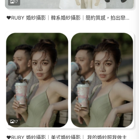
17
❤️RUBY 婚紗攝影｜韓系婚紗攝影｜簡約質感，拍出戀愛最純粹的樣子
17
❤️RUBY 婚紗攝影｜美式婚紗攝影｜ 我的婚紗照我做主