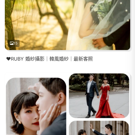
15
❤️RUBY 婚紗攝影｜韓風婚紗｜最新客照