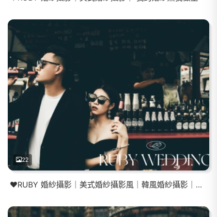
22
❤️RUBY 婚紗攝影｜美式婚紗攝影風｜韓風婚紗攝影｜大片婚紗照|我的婚紗我做主