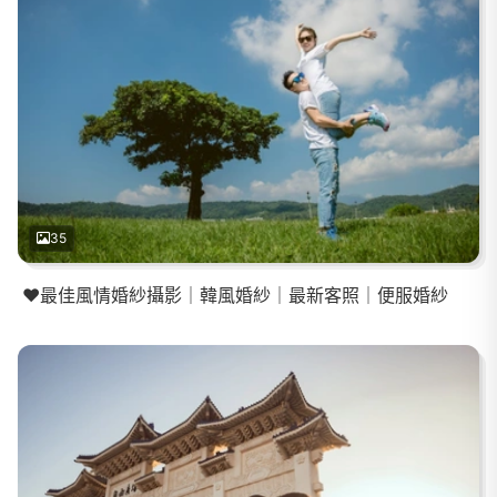
35
❤️最佳風情婚紗攝影｜韓風婚紗｜最新客照｜便服婚紗