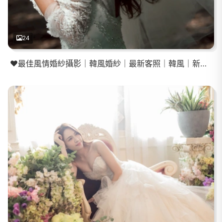
24
❤️最佳風情婚紗攝影｜韓風婚紗｜最新客照｜韓風｜新娘秘書