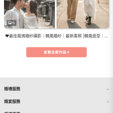
18
❤️最佳風情婚紗攝影｜韓風婚紗｜最新客照 |韓風造型｜便服婚紗
查看全部作品
婚禮服務
婚宴服務