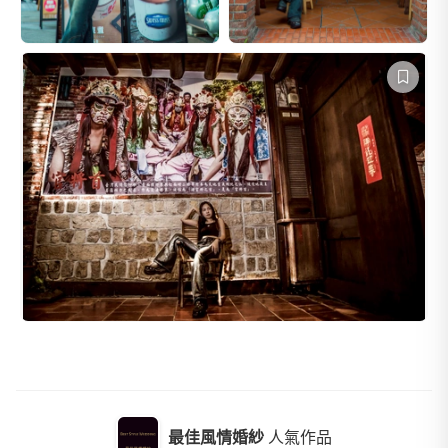
最佳風情婚紗
人氣作品