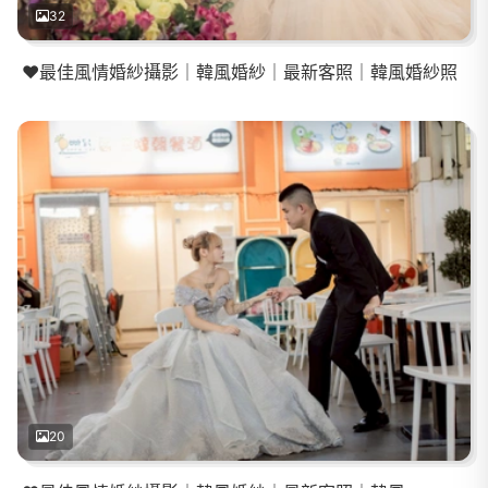
32
❤️最佳風情婚紗攝影｜韓風婚紗｜最新客照｜韓風婚紗照
20