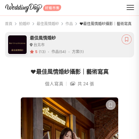
WeddingDay 好婚市集
首頁
拍婚紗
最佳風情婚紗
作品
❤️最佳風情婚紗攝影｜藝術寫真
最佳風情婚紗
台北市
5
(13)
作品(54)
方案(1)
❤️最佳風情婚紗攝影｜藝術寫真
個人寫真
共 24 張