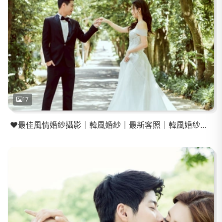
17
❤️最佳風情婚紗攝影｜韓風婚紗｜最新客照｜韓風婚紗照｜新娘秘書｜互動婚紗