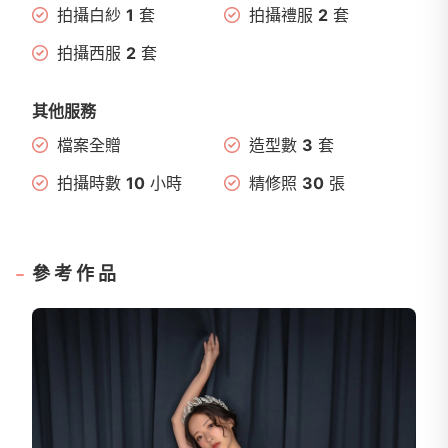
拍攝白紗
1
套
拍攝禮服
2
套
拍攝西服
2
套
其他服務
檔案全贈
造型數
3
套
拍攝時數
10
小時
精修照
30
張
參考作品