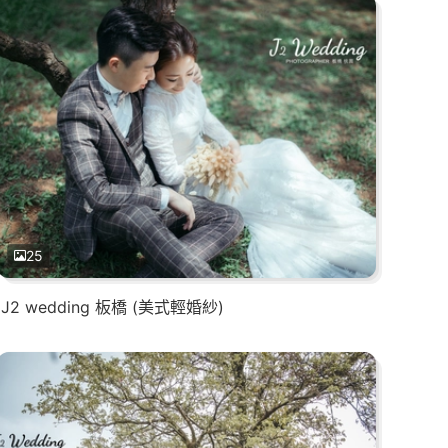
25
J2 wedding 板橋 (美式輕婚紗)