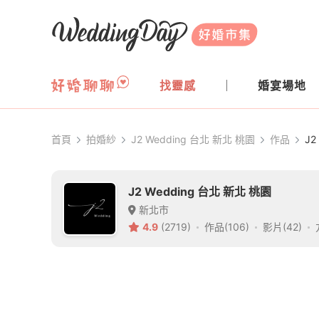
WeddingDay 好婚市集
找靈感
婚宴場地
首頁
拍婚紗
J2 Wedding 台北 新北 桃園
作品
J2
J2 Wedding 台北 新北 桃園
新北市
4.9
(2719)
作品(106)
影片(42)