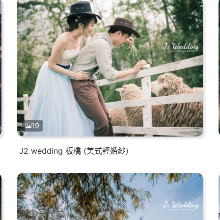
19
J2 wedding 板橋 (美式輕婚紗)