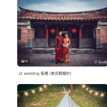
18
J2 wedding 板橋 (美式輕婚紗)