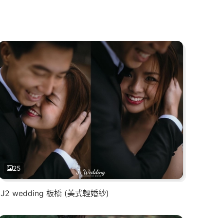
25
J2 wedding 板橋 (美式輕婚紗)