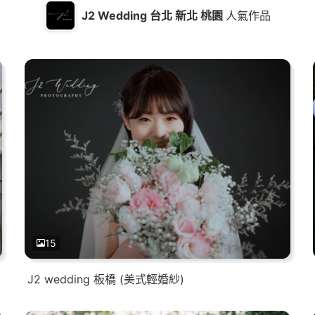
J2 Wedding 台北 新北 桃園
人氣作品
15
J2 wedding 板橋 (美式輕婚紗)