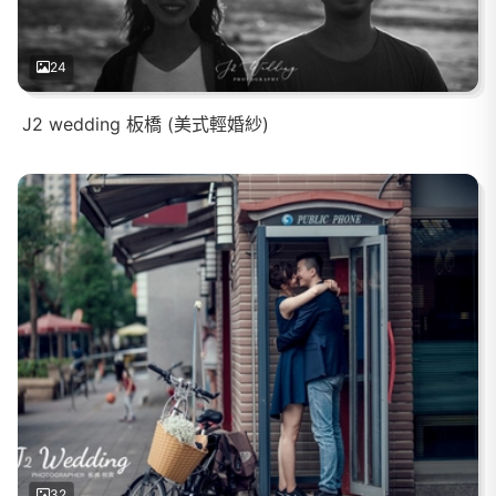
24
J2 wedding 板橋 (美式輕婚紗)
32