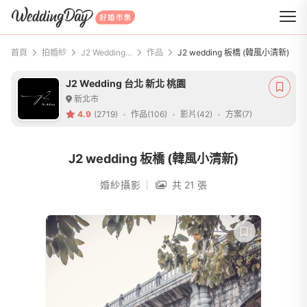
WeddingDay 好婚市集
首頁
拍婚紗
J2 Wedding 台北 新北 桃園
作品
J2 wedding 板橋 (韓風小清新)
J2 Wedding 台北 新北 桃園
新北市
4.9
(2719)
作品(106)
影片(42)
方案(7)
J2 wedding 板橋 (韓風小清新)
婚紗攝影
共 21 張