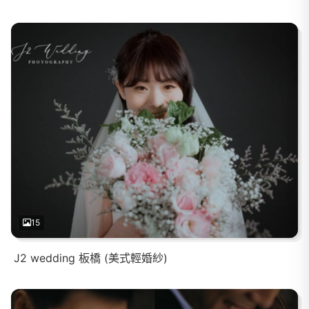
15
J2 wedding 板橋 (美式輕婚紗)