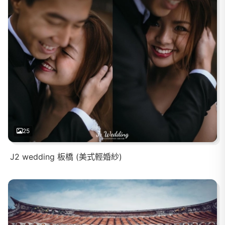
25
J2 wedding 板橋 (美式輕婚紗)