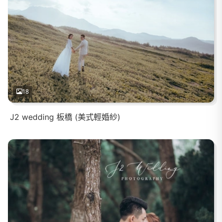
18
J2 wedding 板橋 (美式輕婚紗)