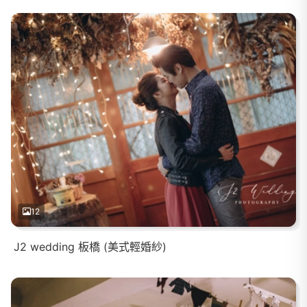
12
J2 wedding 板橋 (美式輕婚紗)