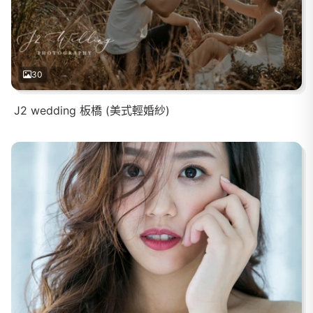
30
J2 wedding 板橋 (美式輕婚紗)