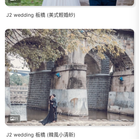
J2 wedding 板橋 (美式輕婚紗)
21
J2 wedding 板橋 (韓風小清新)