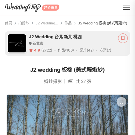
WeddingDay 好婚市集
首頁
拍婚紗
J2 Wedding 台北 新北 桃園
作品
J2 wedding 板橋 (美式輕婚紗)
J2 Wedding 台北 新北 桃園
新北市
4.9
(2722)
作品(106)
影片(42)
方案(7)
J2 wedding 板橋 (美式輕婚紗)
婚紗攝影
共 27 張