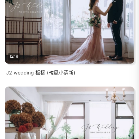
16
J2 wedding 板橋 (韓風小清新)