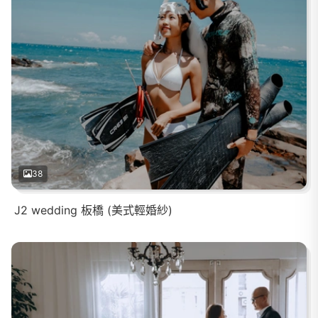
38
J2 wedding 板橋 (美式輕婚紗)