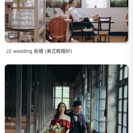
17
J2 wedding 板橋 (美式輕婚紗)