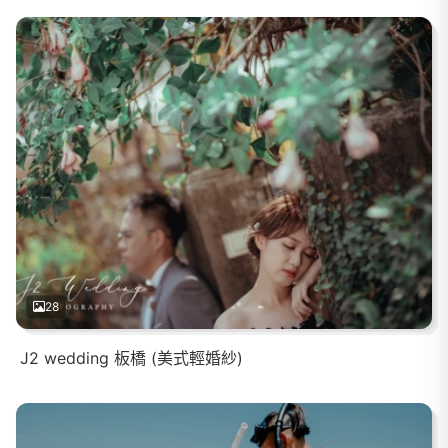
28
J2 wedding 板橋 (美式輕婚紗)