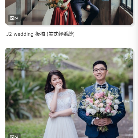
24
J2 wedding 板橋 (美式輕婚紗)
24