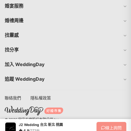
婚宴服務
婚禮周邊
找靈感
找分享
加入 WeddingDay
追蹤 WeddingDay
聯絡我們
隱私權政策
© 2026 宇宙方塊股份有限公司 Inc.
J2 Wedding 台北 新北 桃園
線上
詢問
4.9
(2719)