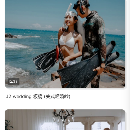
38
J2 wedding 板橋 (美式輕婚紗)