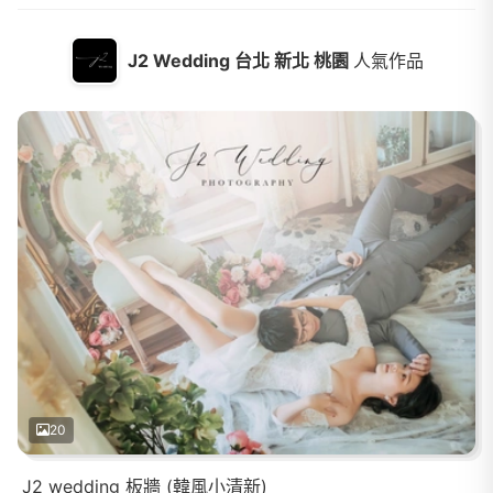
J2 Wedding 台北 新北 桃園
人氣作品
20
J2 wedding 板牆 (韓風小清新)