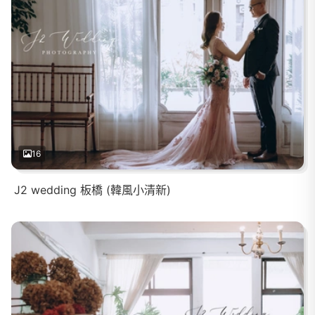
16
J2 wedding 板橋 (韓風小清新)