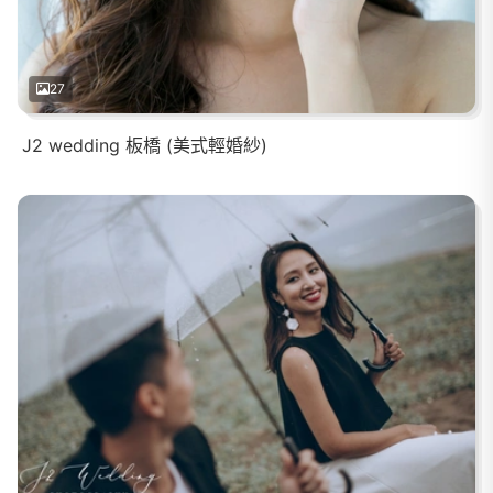
27
J2 wedding 板橋 (美式輕婚紗)