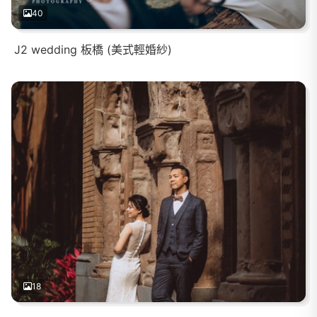
40
J2 wedding 板橋 (美式輕婚紗)
18