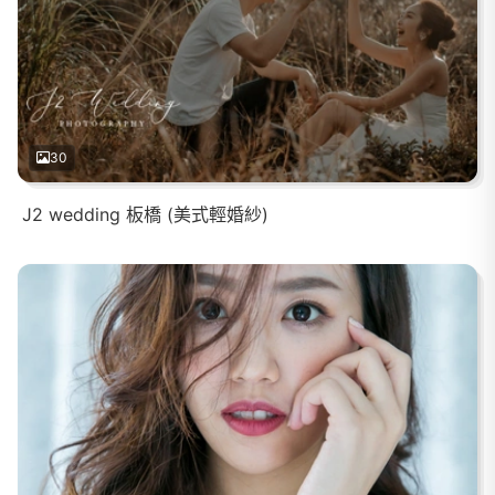
30
J2 wedding 板橋 (美式輕婚紗)