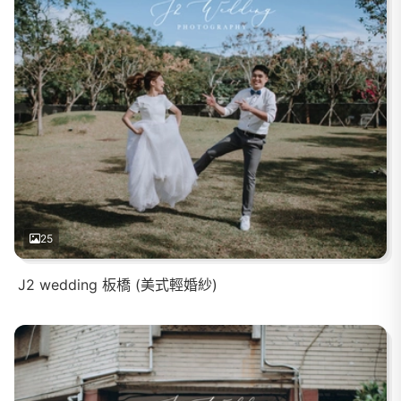
25
J2 wedding 板橋 (美式輕婚紗)