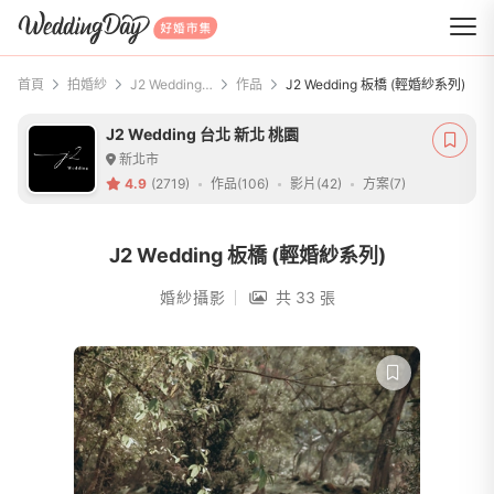
WeddingDay 好婚市集
首頁
拍婚紗
J2 Wedding 台北 新北 桃園
作品
J2 Wedding 板橋 (輕婚紗系列)
J2 Wedding 台北 新北 桃園
新北市
4.9
(2719)
作品(106)
影片(42)
方案(7)
J2 Wedding 板橋 (輕婚紗系列)
婚紗攝影
共 33 張