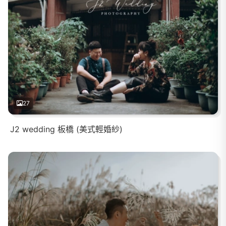
27
J2 wedding 板橋 (美式輕婚紗)