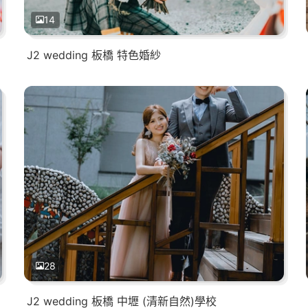
14
J2 wedding 板橋 特色婚紗
28
J2 wedding 板橋 中壢 (清新自然)學校