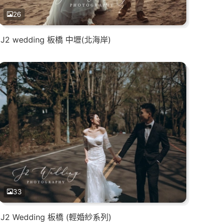
26
J2 wedding 板橋 中壢(北海岸)
33
J2 Wedding 板橋 (輕婚紗系列)