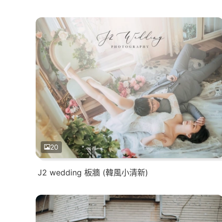
20
J2 wedding 板牆 (韓風小清新)