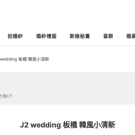
拍婚紗
婚紗禮服
新娘秘書
喜餅
婚
 wedding 板橋 韓風小清新
方案(7)
J2 wedding 板橋 韓風小清新