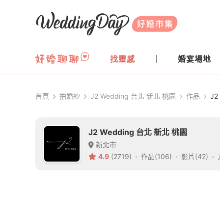
WeddingDay 好婚市集
找靈感
婚宴場地
首頁
拍婚紗
J2 Wedding 台北 新北 桃園
作品
J2
J2 Wedding 台北 新北 桃園
新北市
4.9
(2719)
作品(106)
影片(42)