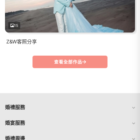
15
Z&W客照分享
查看全部作品
婚禮服務
婚宴服務
婚禮周邊