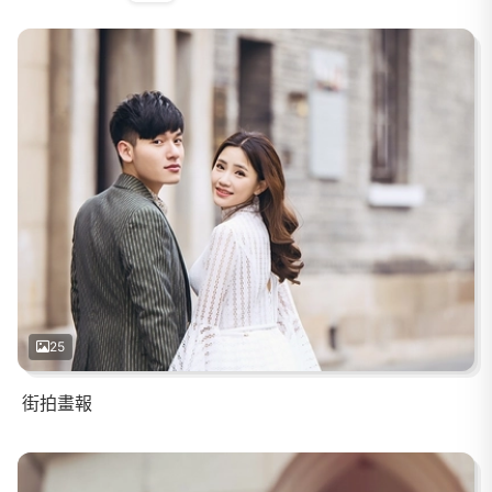
25
街拍畫報