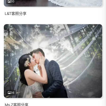
30
L&T客照分享
36
Ms.Z客照分享