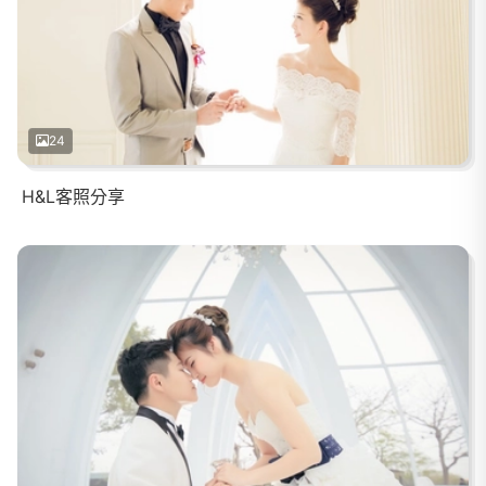
24
H&L客照分享