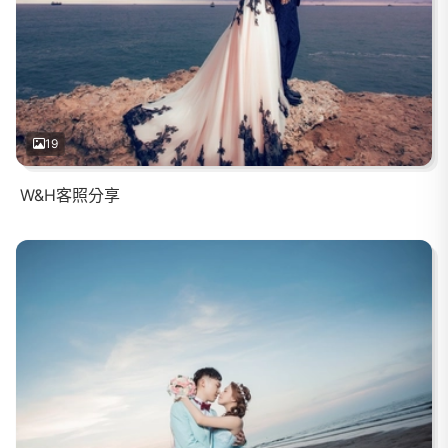
19
W&H客照分享