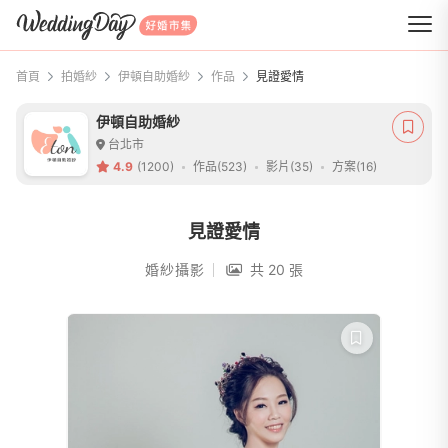
WeddingDay 好婚市集
首頁
拍婚紗
伊頓自助婚紗
作品
見證愛情
伊頓自助婚紗
台北市
4.9
(1200)
作品(523)
影片(35)
方案(16)
見證愛情
婚紗攝影
共 20 張