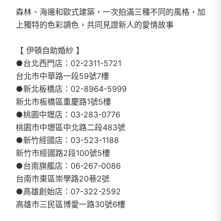
森林、海邊和歐式建築，一次拍滿三種不同的風格，加
上獨特的色彩調色，共同見證新人的愛情故事
【 伊頓自助婚紗 】
●台北西門店：02-2311-5721
台北市中華路一段59號7樓
●新北板橋店：02-8964-5999
新北市板橋區重慶路1號5樓
●桃園中壢店：03-283-0776
桃園市中壢區中北路二段483號
●新竹經國店：03-523-1188
新竹市經國路2段100號5樓
●台南旗艦店：06-267-0086
台南市東區崇學路20巷2號
●高雄創始店：07-322-2592
高雄市三民區博愛一路30號6樓