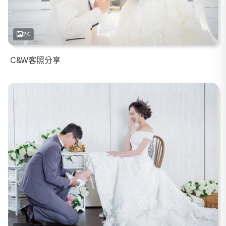
24
C&W客照分享