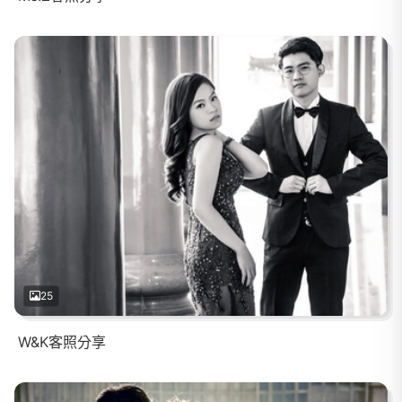
25
W&K客照分享