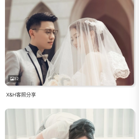
32
X&H客照分享