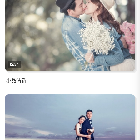
34
小品清新