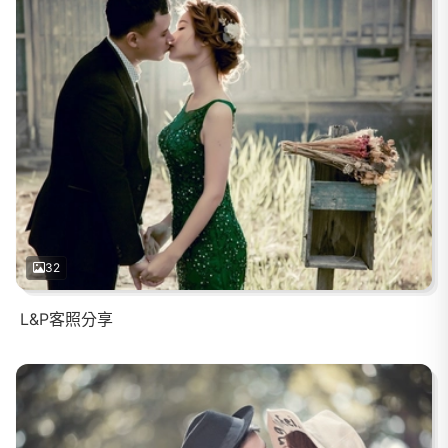
32
L&P客照分享