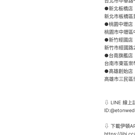
台北市中華路一
●新北板橋店：0
新北市板橋區
●桃園中壢店：0
桃園市中壢區
●新竹經國店：0
新竹市經國路2
●台南旗艦店：0
台南市東區崇
●高雄創始店：0
高雄市三民區
⇩ LINE 線上
ID:@etonwed
⇩ 下載伊頓AP
https://lihi.c