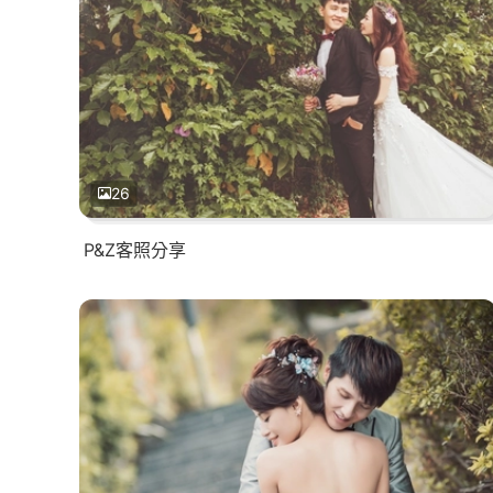
26
P&Z客照分享