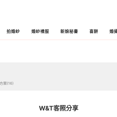
拍婚紗
婚紗禮服
新娘秘書
喜餅
婚
方案(16)
W&T客照分享