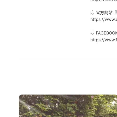
⇩ 官方網站 
https://www.
⇩ FACEBOO
https://www.