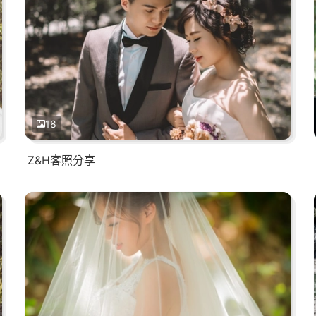
18
Z&H客照分享