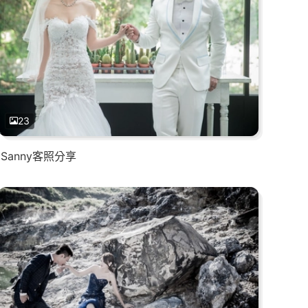
23
Sanny客照分享