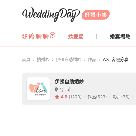
WeddingDay 好婚市集
找靈感
婚宴場地
首頁
拍婚紗
伊頓自助婚紗
作品
W&T客照分享
伊頓自助婚紗
台北市
4.9
(1200)
作品(523)
影片(35)