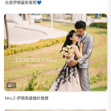
台南伊頓最新客照💙
17
Mrs.Z-伊頓高雄婚紗推薦