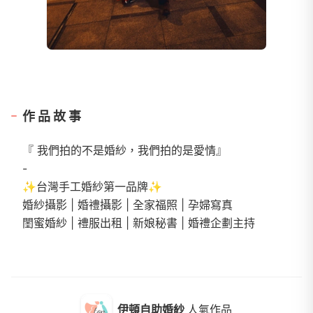
作品故事
『 我們拍的不是婚紗，我們拍的是愛情』
-
✨台灣手工婚紗第一品牌✨
婚紗攝影 | 婚禮攝影 | 全家福照 | 孕婦寫真
閨蜜婚紗 | 禮服出租 | 新娘秘書 | 婚禮企劃主持
伊頓自助婚紗
人氣作品