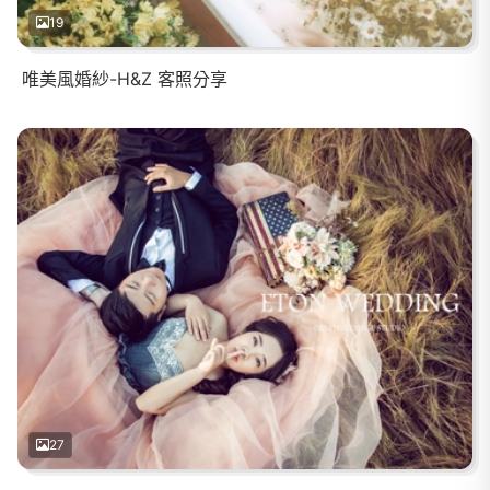
19
唯美風婚紗-H&Z 客照分享
27