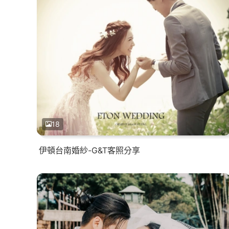
18
伊頓台南婚紗-G&T客照分享