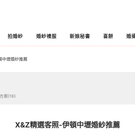
拍婚紗
婚紗禮服
新娘秘書
喜餅
婚
伊頓中壢婚紗推薦
方案(16)
X&Z精選客照-伊頓中壢婚紗推薦