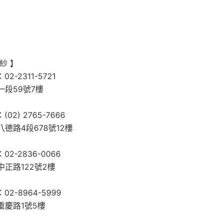
紗 】
-2311-5721
段59號7樓
2) 2765-7666
德路4段678號12樓
2-2836-0066
正路122號2樓
2-8964-5999
重慶路1號5樓