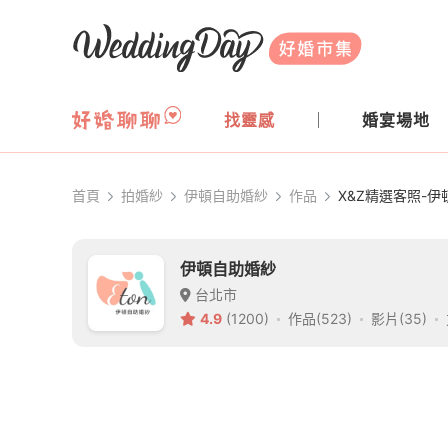
WeddingDay 好婚市集
找靈感
婚宴場地
首頁
拍婚紗
伊頓自助婚紗
作品
X&Z精選客照-
伊頓自助婚紗
台北市
4.9
(1200)
作品(523)
影片(35)