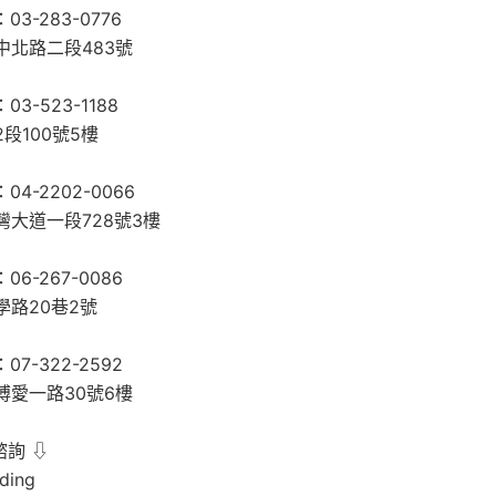
3-283-0776
中北路二段483號
3-523-1188
段100號5樓
4-2202-0066
大道一段728號3樓
6-267-0086
學路20巷2號
7-322-2592
博愛一路30號6樓
諮詢 ⇩
ding