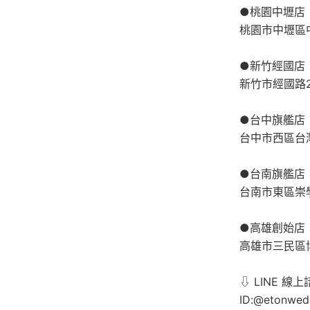
●桃園中壢店：0
桃園市中壢區
●新竹經國店：0
新竹市經國路2
●台中旗艦店：0
台中市西區台灣
●台南旗艦店：0
台南市東區崇
●高雄創始店：0
高雄市三民區
⇩ LINE 線上
ID:@etonwed