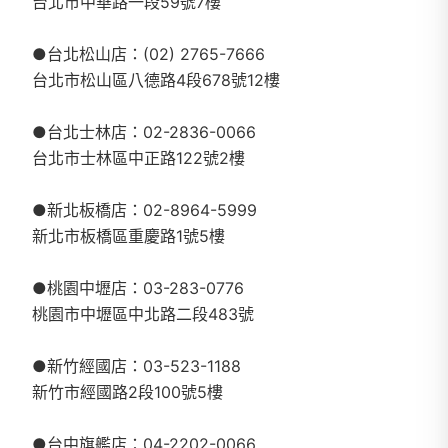
台北市中華路一段59號7樓
●台北松山店：(02) 2765-7666
台北市松山區八德路4段678號12樓
●台北士林店：02-2836-0066
台北市士林區中正路122號2樓
●新北板橋店：02-8964-5999
新北市板橋區重慶路1號5樓
●桃園中壢店：03-283-0776
桃園市中壢區中北路二段483號
●新竹經國店：03-523-1188
新竹市經國路2段100號5樓
●台中旗艦店：04-2202-0066