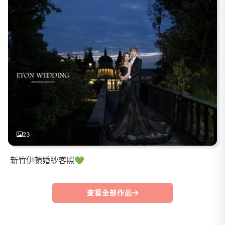
23
新竹伊頓婚紗客照💚
查看全部作品