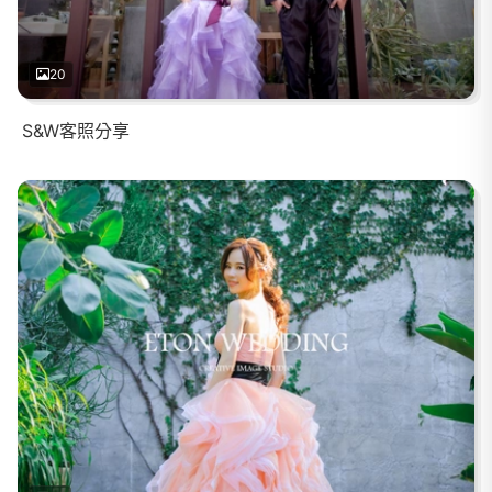
20
S&W客照分享