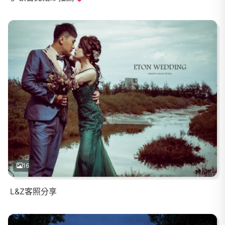
16
L&Z客照分享