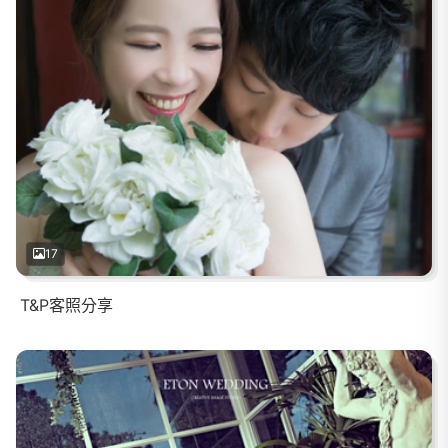
17
T&P客照分享