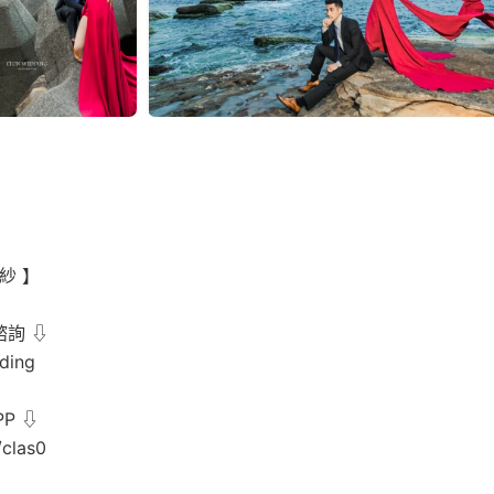
紗 】
諮詢 ⇩
ding
P ⇩
c/clas0