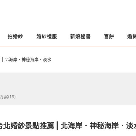
拍婚紗
婚紗禮服
新娘秘書
喜餅
婚
 | 北海岸．神秘海岸．淡水
方案(16)
台北婚紗景點推薦 | 北海岸．神秘海岸．淡