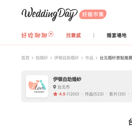
WeddingDay 好婚市集
找靈感
婚宴場地
首頁
拍婚紗
伊頓自助婚紗
作品
台北婚紗景點推薦
伊頓自助婚紗
台北市
4.9
(1200)
作品(523)
影片(35)