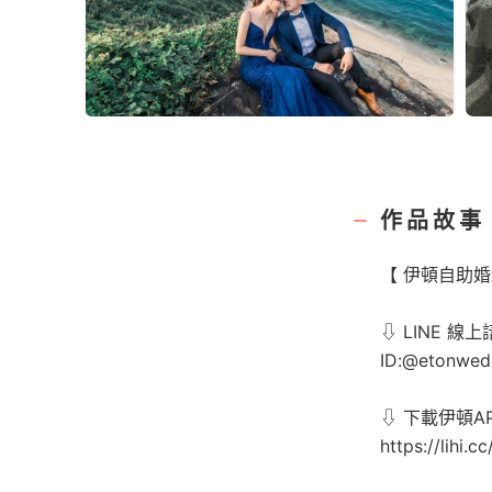
作品故事
【 伊頓自助婚
⇩ LINE 線上
ID:@etonwed
⇩ 下載伊頓AP
https://lihi.c