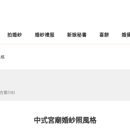
拍婚紗
婚紗禮服
新娘秘書
喜餅
婚
風格
方案(16)
中式宮廟婚紗照風格