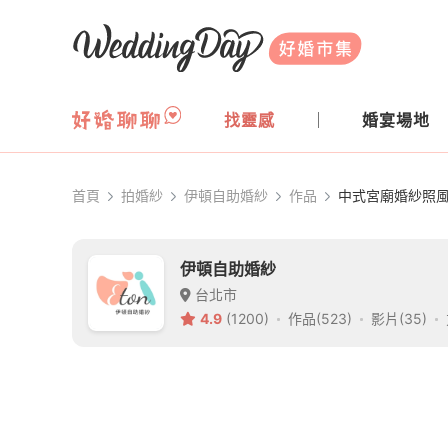
WeddingDay 好婚市集
找靈感
婚宴場地
首頁
拍婚紗
伊頓自助婚紗
作品
中式宮廟婚紗照
伊頓自助婚紗
台北市
4.9
(1200)
作品(523)
影片(35)