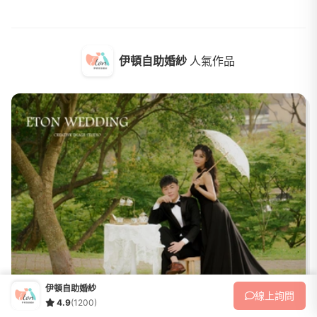
伊頓自助婚紗
線上
詢問
4.9
(1200)