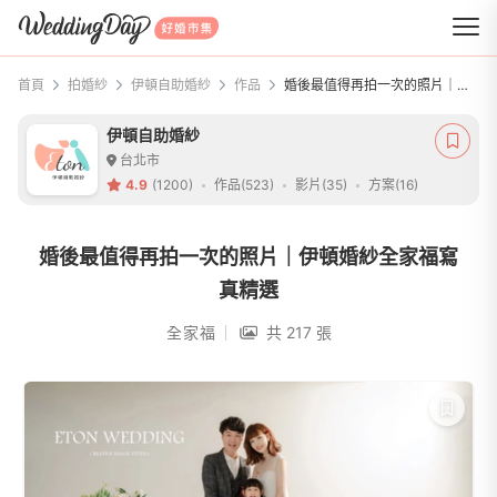
WeddingDay 好婚市集
首頁
拍婚紗
伊頓自助婚紗
作品
婚後最值得再拍一次的照片｜伊頓婚紗全家福寫真精選
伊頓自助婚紗
台北市
4.9
(1200)
作品(523)
影片(35)
方案(16)
婚後最值得再拍一次的照片｜伊頓婚紗全家福寫
真精選
全家福
共 217 張