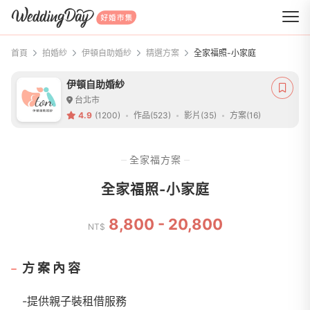
WeddingDay 好婚市集
首頁
拍婚紗
伊頓自助婚紗
精選方案
全家福照-小家庭
伊頓自助婚紗
台北市
4.9
(1200)
作品(523)
影片(35)
方案(16)
全家福方案
全家福照-小家庭
8,800 - 20,800
NT$
方案內容
-提供親子裝租借服務