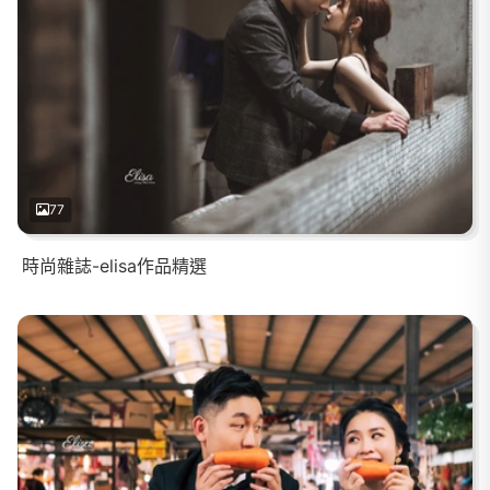
77
時尚雜誌-elisa作品精選