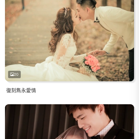
20
復刻雋永愛情