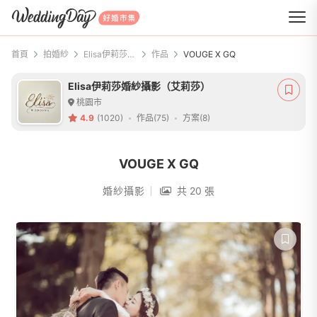
WeddingDay 好婚市集
首頁
拍婚紗
Elisa伊莉莎婚紗攝影（艾莉莎）
作品
VOUGE X GQ
Elisa伊莉莎婚紗攝影（艾莉莎）
桃園市
4.9
(1020)
作品(75)
方案(8)
VOUGE X GQ
婚紗攝影
共 20 張