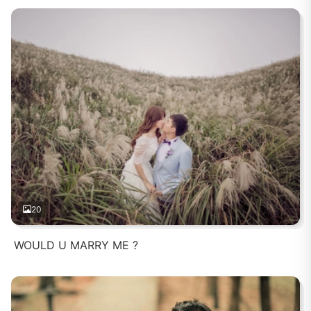
20
WOULD U MARRY ME ?