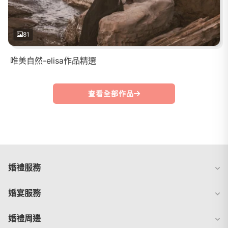
81
唯美自然-elisa作品精選
查看全部作品
婚禮服務
婚宴服務
婚禮周邊