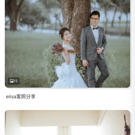
15
elisa客照分享