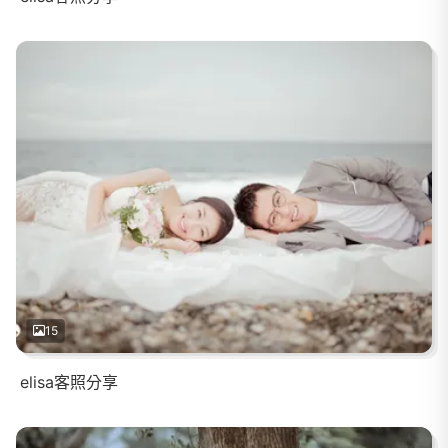
15
elisa客照分享