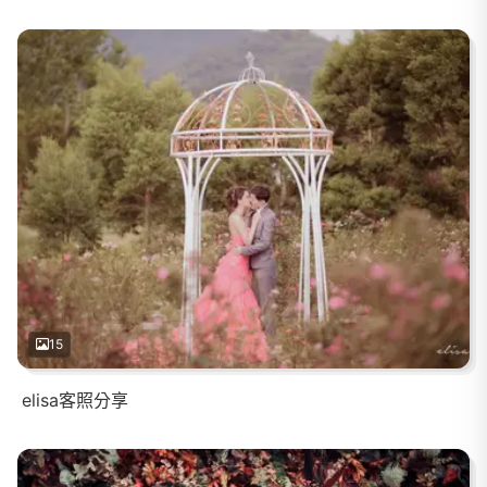
15
elisa客照分享