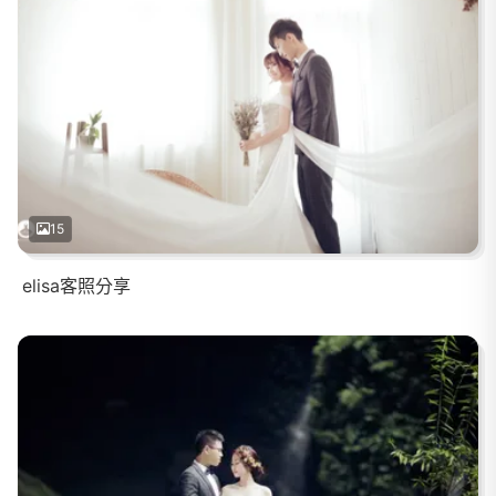
15
elisa客照分享