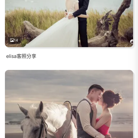
14
elisa客照分享