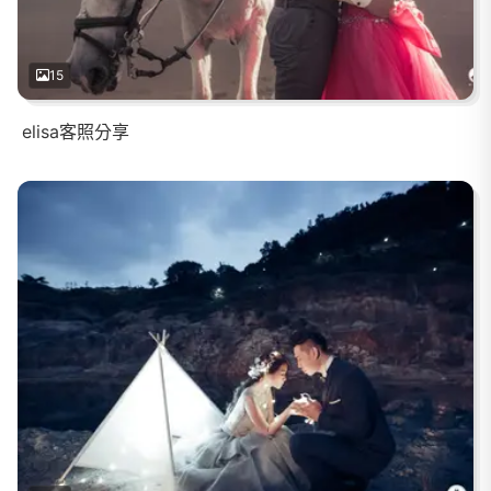
15
elisa客照分享