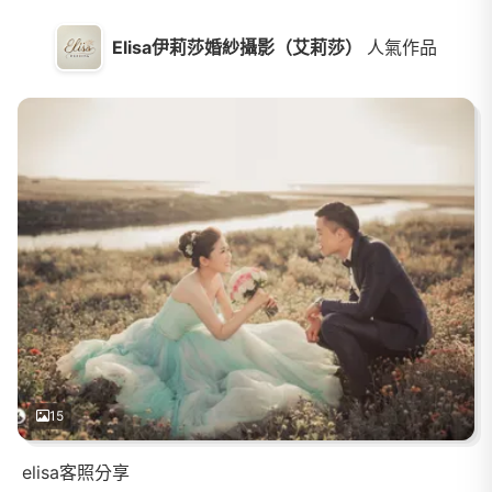
Elisa伊莉莎婚紗攝影（艾莉莎）
人氣作品
15
elisa客照分享