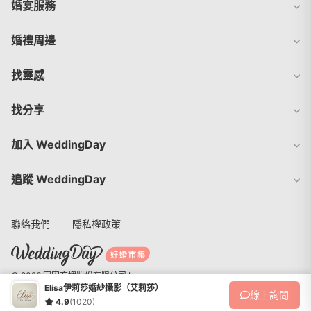
婚宴服務
婚禮周邊
找靈感
找分享
加入 WeddingDay
追蹤 WeddingDay
聯絡我們
隱私權政策
© 2026 宇宙方塊股份有限公司 Inc.
Elisa伊莉莎婚紗攝影（艾莉莎）
線上
詢問
4.9
(1020)