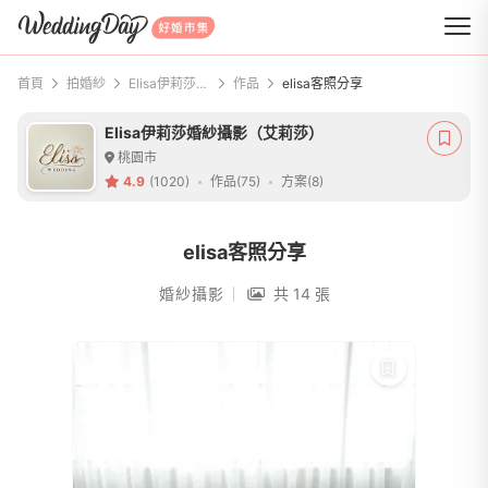
WeddingDay 好婚市集
首頁
拍婚紗
Elisa伊莉莎婚紗攝影（艾莉莎）
作品
elisa客照分享
Elisa伊莉莎婚紗攝影（艾莉莎）
桃園市
4.9
(1020)
作品(75)
方案(8)
elisa客照分享
婚紗攝影
共 14 張