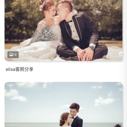
14
elisa客照分享