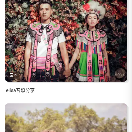
15
elisa客照分享