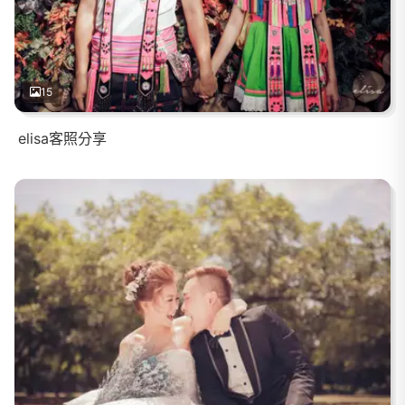
15
elisa客照分享