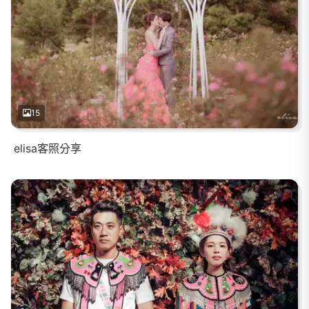
15
elisa客照分享