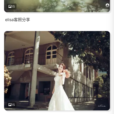
15
elisa客照分享
15