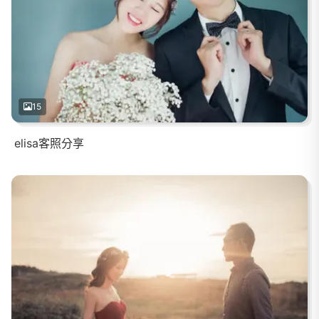
15
elisa客照分享