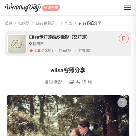
WeddingDay 好婚市集
首頁
拍婚紗
Elisa伊莉莎婚紗攝影（艾莉莎）
作品
elisa客照分享
Elisa伊莉莎婚紗攝影（艾莉莎）
桃園市
4.9
(1020)
作品(75)
方案(8)
elisa客照分享
婚紗攝影
共 15 張