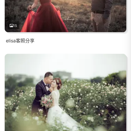
15
elisa客照分享