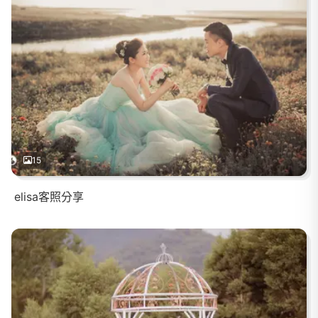
15
elisa客照分享