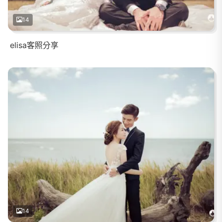
14
elisa客照分享
14