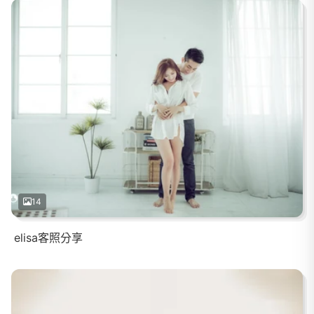
14
elisa客照分享