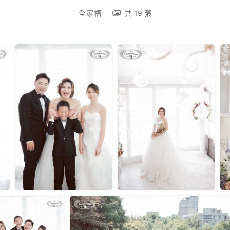
全家福
共 19 張