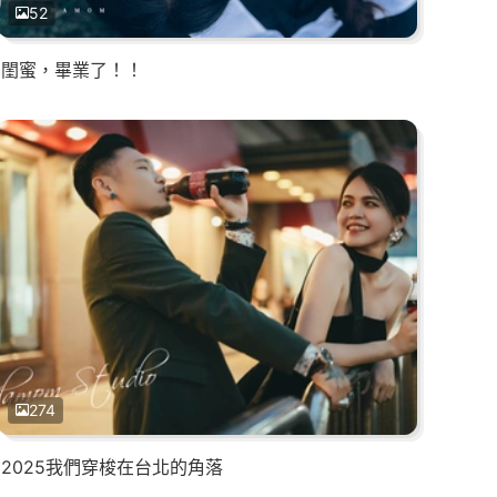
52
閨蜜，畢業了！！
274
2025我們穿梭在台北的角落