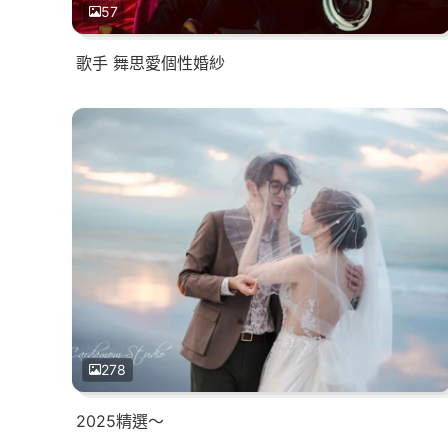
57
歌手 舞思愛個性婚紗
278
2025精選～