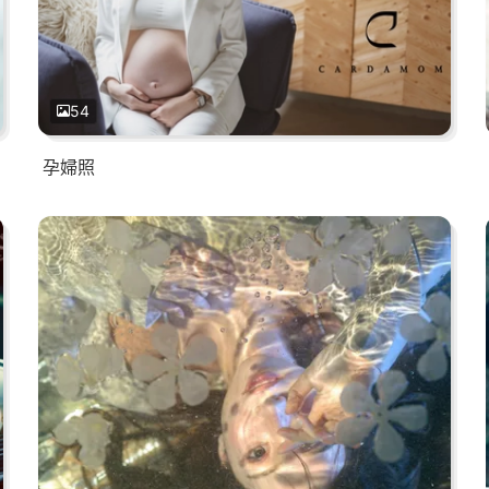
54
孕婦照