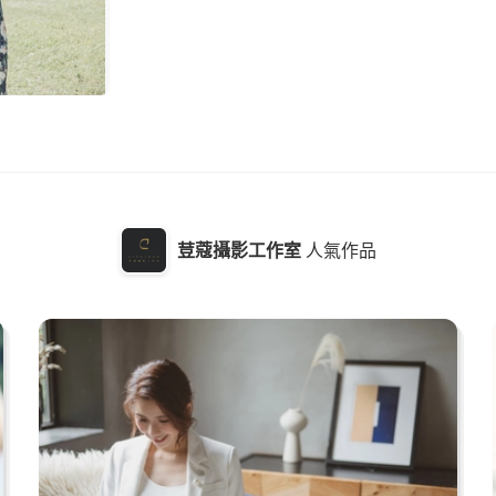
荳蔻攝影工作室
人氣作品