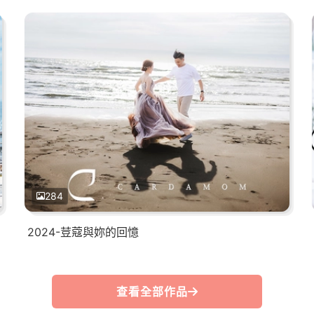
284
2024-荳蔻與妳的回憶
查看全部作品