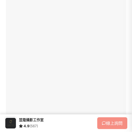
荳蔻攝影工作室
線上
詢問
4.9
(567)