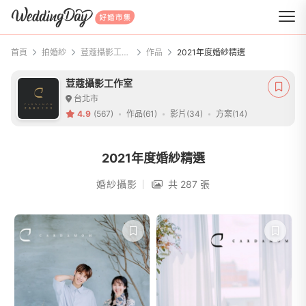
WeddingDay 好婚市集
首頁
拍婚紗
荳蔻攝影工作室
作品
2021年度婚紗精選
荳蔻攝影工作室
台北市
4.9
(567)
作品(61)
影片(34)
方案(14)
2021年度婚紗精選
婚紗攝影
共 287 張