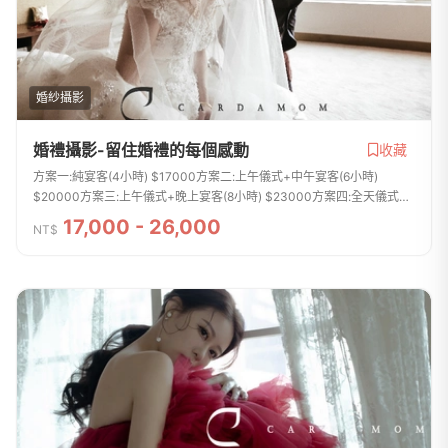
婚紗攝影
婚禮攝影-留住婚禮的每個感動
收藏
方案一:純宴客(4小時) $17000方案二:上午儀式+中午宴客(6小時)
$20000方案三:上午儀式+晚上宴客(8小時) $23000方案四:全天儀式
+晚上宴客(10小時) $26000-注意事項:1.成品提供...
17,000 - 26,000
NT$