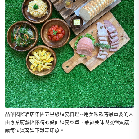
晶華國際酒店集團五星級婚宴料理--用美味款待最重要的人
由專業廚藝團隊精心設計婚宴菜單，兼顧美味與擺盤質感，
讓每位賓客留下難忘印象。