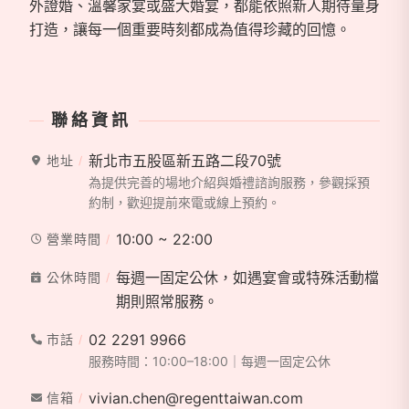
外證婚、溫馨家宴或盛大婚宴，都能依照新人期待量身
打造，讓每一個重要時刻都成為值得珍藏的回憶。
聯絡資訊
新北市五股區新五路二段70號
地址
為提供完善的場地介紹與婚禮諮詢服務，參觀採預
約制，歡迎提前來電或線上預約。
10:00 ~ 22:00
營業時間
每週一固定公休，如遇宴會或特殊活動檔
公休時間
期則照常服務。
02 2291 9966
市話
服務時間：10:00–18:00｜每週一固定公休
vivian.chen@regenttaiwan.com
信箱