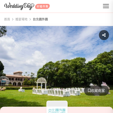
WeddingDay 好婚市集
首頁
婚宴場地
台北園外園
收藏商家